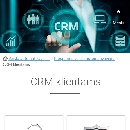
Meniu
Verslo automatizavimas
›
Programos verslo automatizavimui
›
CRM klientams
CRM klientams