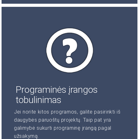
Programinės įrangos
tobulinimas
Jei norite kitos programos, galite pasirinkti iš
daugybės paruoštų projektų. Taip pat yra
galimybė sukurti programinę įrangą pagal
užsakymą.