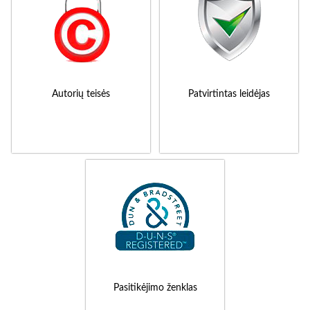
Autorių teisės
Patvirtintas leidėjas
Pasitikėjimo ženklas