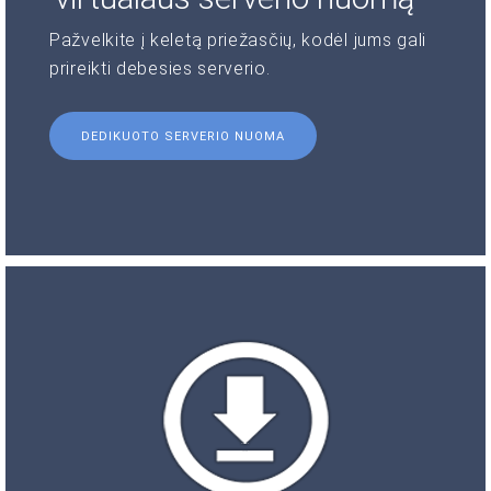
Pažvelkite į keletą priežasčių, kodėl jums gali
prireikti debesies serverio.
DEDIKUOTO SERVERIO NUOMA