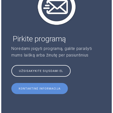
Pirkite programą
Norėdami įsigyti programą, galite parašyti
mums laišką arba žinutę per pasiuntinius
UŽSISAKYKITE SIŲSDAMI EL
KONTAKTINĖ INFORMACIJA