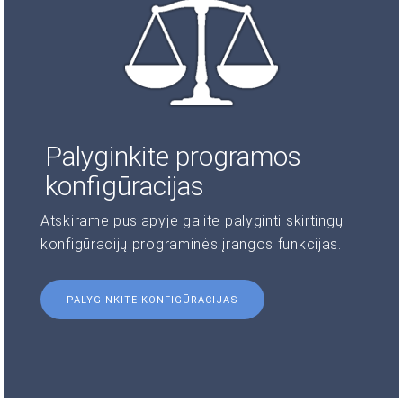
Palyginkite programos
konfigūracijas
Atskirame puslapyje galite palyginti skirtingų
konfigūracijų programinės įrangos funkcijas.
PALYGINKITE KONFIGŪRACIJAS