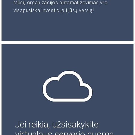
Mūsų organizacijos automatizavimas yra
visapusiška investicija į jūsų verslą!
Jei reikia, užsisakykite
virtualaus serverio nuomą