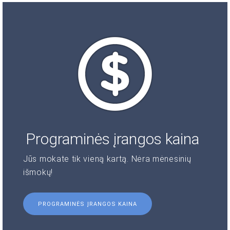
Programinės įrangos kaina
Jūs mokate tik vieną kartą. Nėra mėnesinių
išmokų!
PROGRAMINĖS ĮRANGOS KAINA