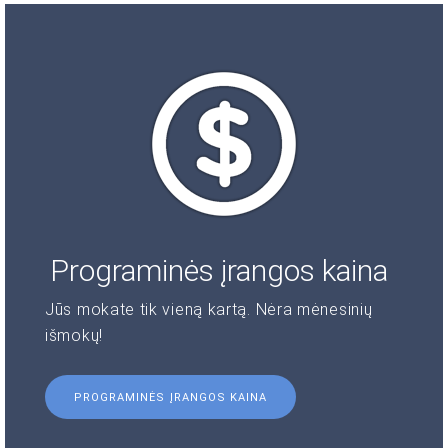
Programinės įrangos kaina
Jūs mokate tik vieną kartą. Nėra mėnesinių
išmokų!
PROGRAMINĖS ĮRANGOS KAINA