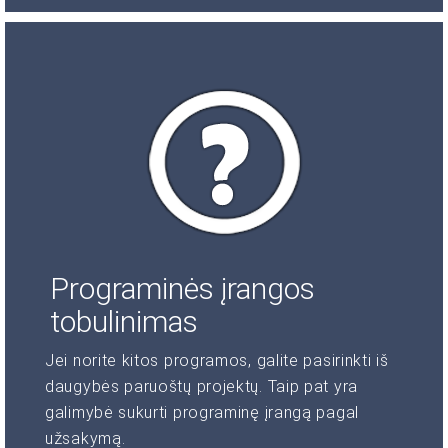
Programinės įrangos
tobulinimas
Jei norite kitos programos, galite pasirinkti iš
daugybės paruoštų projektų. Taip pat yra
galimybė sukurti programinę įrangą pagal
užsakymą.