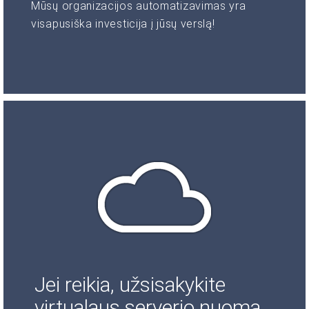
Mūsų organizacijos automatizavimas yra
visapusiška investicija į jūsų verslą!
Jei reikia, užsisakykite
virtualaus serverio nuomą