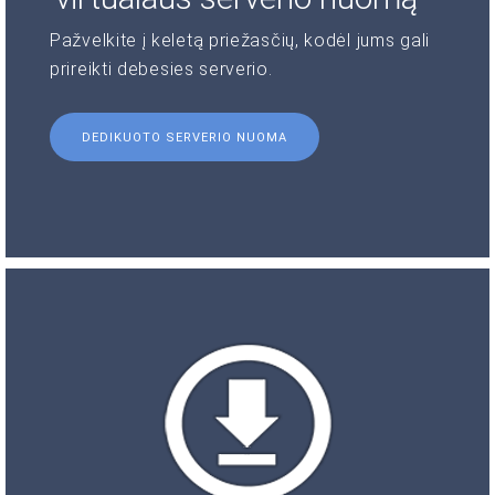
Pažvelkite į keletą priežasčių, kodėl jums gali
prireikti debesies serverio.
DEDIKUOTO SERVERIO NUOMA