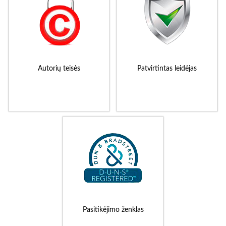
Autorių teisės
Patvirtintas leidėjas
Pasitikėjimo ženklas