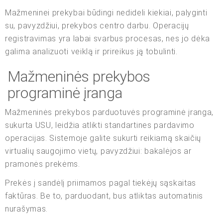
Mažmeninei prekybai būdingi nedideli kiekiai, palyginti
su, pavyzdžiui, prekybos centro darbu. Operacijų
registravimas yra labai svarbus procesas, nes jo dėka
galima analizuoti veiklą ir prireikus ją tobulinti.
Mažmeninės prekybos
programinė įranga
Mažmeninės prekybos parduotuvės programinė įranga,
sukurta USU, leidžia atlikti standartines pardavimo
operacijas. Sistemoje galite sukurti reikiamą skaičių
virtualių saugojimo vietų, pavyzdžiui: bakalėjos ar
pramonės prekėms.
Prekės į sandėlį priimamos pagal tiekėjų sąskaitas
faktūras. Be to, parduodant, bus atliktas automatinis
nurašymas.