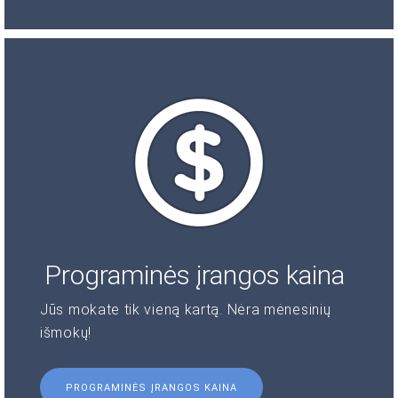
Programinės įrangos kaina
Jūs mokate tik vieną kartą. Nėra mėnesinių
išmokų!
PROGRAMINĖS ĮRANGOS KAINA