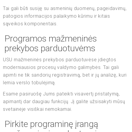
Tai gali būti susiję su asmeninių duomenų, pageidavimų,
patogios informacijos palaikymo kūrimu ir kitais
sąveikos komponentais.
Programos mažmeninės
prekybos parduotuvėms
USU mažmeninės prekybos parduotuvėse įdiegtos
moderniausios procesų valdymo galimybės. Tai gali
apimti ne tik sandorių registravimą, bet ir jų analizę, kuri
lemia verslo tobulėjimą.
Esame pasiruošę Jums pateikti visavertį pristatymą,
apimantį dar daugiau funkcijų. Jį galite užsisakyti mūsų
svetainėje visiškai nemokamai.
Pirkite programinę įrangą