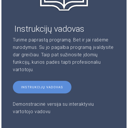
Instrukcijų vadovas
Turime paprastą programą. Bet ir jai rašėme
nurodymus. Su jo pagalba programą įvaldysite
dar greičiau. Taip pat sužinosite įdomių
funkcijų, kurios padės tapti profesionaliu
vartotoju.
INSTRUKCIJŲ VADOVAS
Demonstracinė versija su interaktyviu
vartotojo vadovu