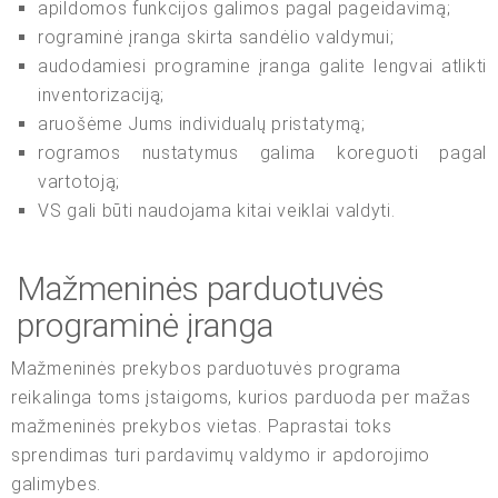
apildomos funkcijos galimos pagal pageidavimą;
rograminė įranga skirta sandėlio valdymui;
audodamiesi programine įranga galite lengvai atlikti
inventorizaciją;
aruošėme Jums individualų pristatymą;
rogramos nustatymus galima koreguoti pagal
vartotoją;
VS gali būti naudojama kitai veiklai valdyti.
Mažmeninės parduotuvės
programinė įranga
Mažmeninės prekybos parduotuvės programa
reikalinga toms įstaigoms, kurios parduoda per mažas
mažmeninės prekybos vietas. Paprastai toks
sprendimas turi pardavimų valdymo ir apdorojimo
galimybes.