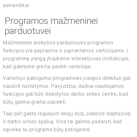
asmeniškai.
Programos mažmeninei
parduotuvei
Mažmeninės prekybos parduotuvės programos
funkcijos yra paprastos ir suprantamos vartotojams. Į
programinę įrangą įtraukėme interaktyvias instrukcijas,
kad galėtume greitai padėti vartotojui.
Vartotojo patogumui programinės įrangos išteklius gali
naudoti nustatymus. Pavyzdžiui, dažnai naudojamos
funkcijos gali būti išdėstytos darbo srities centre, kad
būtų galima greitai pasiekti.
Taip pat galite reguliuoti langų dydį, pakeisti slaptažodį
ir darbo srities spalvą. Visa tai galima padaryti, kad
sąveika su programa būtų patogesnė.