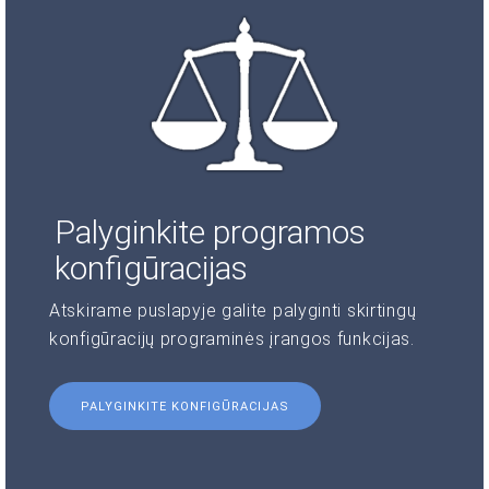
Palyginkite programos
konfigūracijas
Atskirame puslapyje galite palyginti skirtingų
konfigūracijų programinės įrangos funkcijas.
PALYGINKITE KONFIGŪRACIJAS