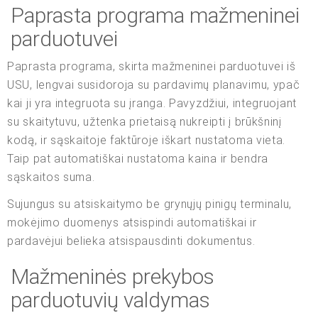
Paprasta programa mažmeninei
parduotuvei
Paprasta programa, skirta mažmeninei parduotuvei iš
USU, lengvai susidoroja su pardavimų planavimu, ypač
kai ji yra integruota su įranga. Pavyzdžiui, integruojant
su skaitytuvu, užtenka prietaisą nukreipti į brūkšninį
kodą, ir sąskaitoje faktūroje iškart nustatoma vieta.
Taip pat automatiškai nustatoma kaina ir bendra
sąskaitos suma.
Sujungus su atsiskaitymo be grynųjų pinigų terminalu,
mokėjimo duomenys atsispindi automatiškai ir
pardavėjui belieka atsispausdinti dokumentus.
Mažmeninės prekybos
parduotuvių valdymas