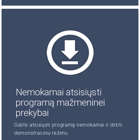
Nemokamai atsisiųsti
programą mažmeninei
prekybai
Galite atsisiųsti programą nemokamai ir dirbti
demonstraciniu režimu