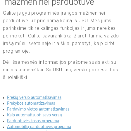
mažmeninei parduotuvei
Galite įsigyti programinės įrangos mažmeninei
parduotuvei už prieinamą kainą iš USU. Mes jums
parinksime tik reikalingas funkcijas ir jums nereikės
permokėti. Galite savarankiškai žiūrėti turimą vaizdo
įrašą mūsų svetainėje ir aiškiai pamatyti, kaip dirbti
programoje.
Dėl išsamesnės informacijos prašome susisiekti su
mumis asmeniškai. Su USU jūsų verslo procesai bus
šiuolaikiški.
Prekių verslo automatizavimas
Prekybos automatizavimas
Pardavimo vietos automatizavimas
Kaip automatizuoti savo verslą
Parduotuvės kasos programa
Automobilių parduotuvės programa