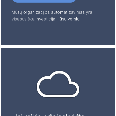
Mūsų organizacijos automatizavimas yra
visapusiška investicija į jūsų verslą!