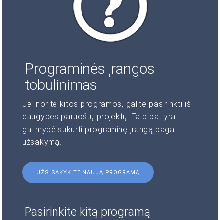
Programinės įrangos
tobulinimas
Jei norite kitos programos, galite pasirinkti iš
daugybės paruoštų projektų. Taip pat yra
galimybė sukurti programinę įrangą pagal
užsakymą.
UŽSISAKYKITE NAUJĄ PROGRAMĄ
Pasirinkite kitą programą