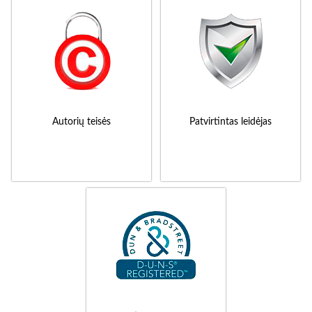
Autorių teisės
Patvirtintas leidėjas