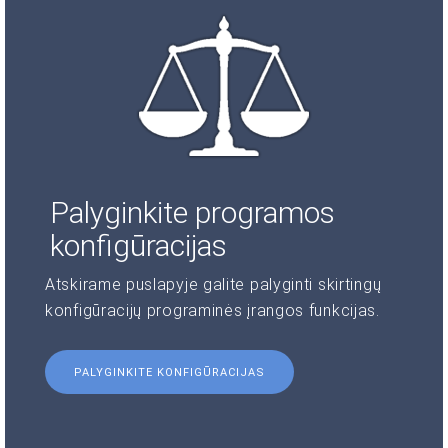
Palyginkite programos
konfigūracijas
Atskirame puslapyje galite palyginti skirtingų
konfigūracijų programinės įrangos funkcijas.
PALYGINKITE KONFIGŪRACIJAS