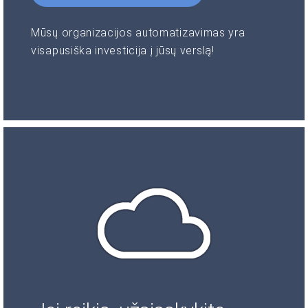
Mūsų organizacijos automatizavimas yra
visapusiška investicija į jūsų verslą!