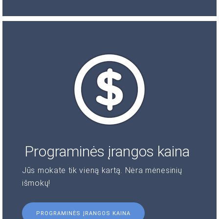
Programinės įrangos kaina
Jūs mokate tik vieną kartą. Nėra mėnesinių
išmokų!
PROGRAMINĖS ĮRANGOS KAINA