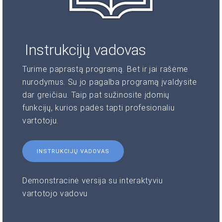
Instrukcijų vadovas
Turime paprastą programą. Bet ir jai rašėme
nurodymus. Su jo pagalba programą įvaldysite
dar greičiau. Taip pat sužinosite įdomių
funkcijų, kurios padės tapti profesionaliu
vartotoju.
INSTRUKCIJŲ VADOVAS
Demonstracinė versija su interaktyviu
vartotojo vadovu