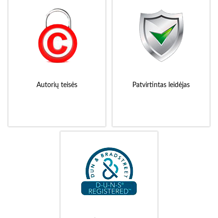
Autorių teisės
Patvirtintas leidėjas