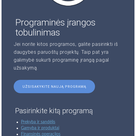
Programinės įrangos
tobulinimas
Jei norite kitos programos, galite pasirinkti iš
daugybės paruoštų projektų. Taip pat yra
galimybė sukurti programinę įrangą pagal
užsakymą.
UŽSISAKYKITE NAUJĄ PROGRAMĄ
Pasirinkite kitą programą
Prekyba ir sandėlis
Gamyba ir produktai
Finansinės operacijos