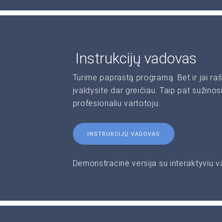
Instrukcijų vadovas
Turime paprastą programą. Bet ir jai 
įvaldysite dar greičiau. Taip pat sužinos
profesionaliu vartotoju.
INSTRUKCIJŲ VADOVAS
Demonstracinė versija su interaktyviu 