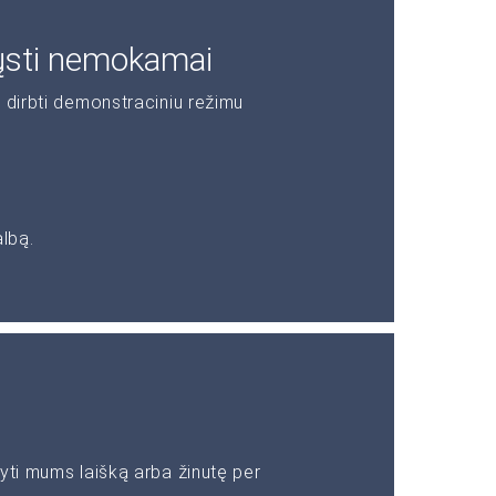
ųsti nemokamai
 dirbti demonstraciniu režimu
albą.
yti mums laišką arba žinutę per