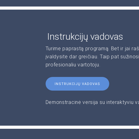
Instrukcijų vadovas
Turime paprastą programą. Bet ir jai 
įvaldysite dar greičiau. Taip pat sužinos
profesionaliu vartotoju.
INSTRUKCIJŲ VADOVAS
Demonstracinė versija su interaktyviu 