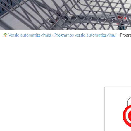
Verslo automatizavimas
›
Programos verslo automatizavimui
›
Progr