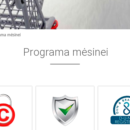
ama mėsinei
Programa mėsinei