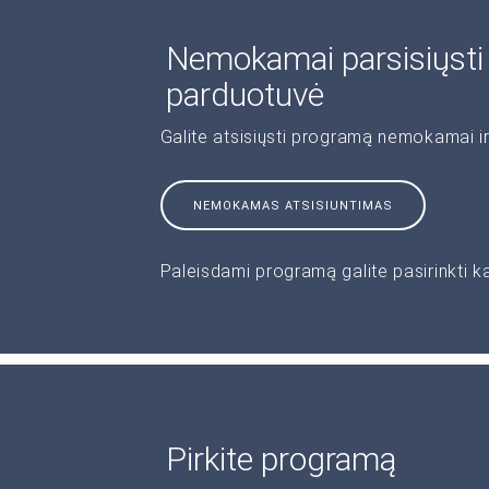
Nemokamai parsisiųst
parduotuvė
Galite atsisiųsti programą nemokamai ir
NEMOKAMAS ATSISIUNTIMAS
Paleisdami programą galite pasirinkti k
Pirkite programą