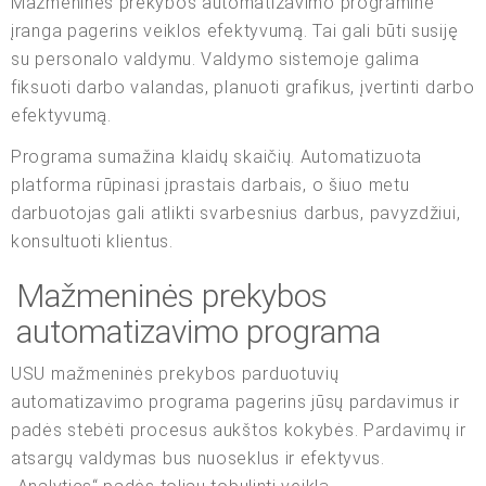
Mažmeninės prekybos automatizavimo programinė
įranga pagerins veiklos efektyvumą. Tai gali būti susiję
su personalo valdymu. Valdymo sistemoje galima
fiksuoti darbo valandas, planuoti grafikus, įvertinti darbo
efektyvumą.
Programa sumažina klaidų skaičių. Automatizuota
platforma rūpinasi įprastais darbais, o šiuo metu
darbuotojas gali atlikti svarbesnius darbus, pavyzdžiui,
konsultuoti klientus.
Mažmeninės prekybos
automatizavimo programa
USU mažmeninės prekybos parduotuvių
automatizavimo programa pagerins jūsų pardavimus ir
padės stebėti procesus aukštos kokybės. Pardavimų ir
atsargų valdymas bus nuoseklus ir efektyvus.