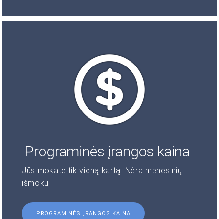
Programinės įrangos kaina
Jūs mokate tik vieną kartą. Nėra mėnesinių
išmokų!
PROGRAMINĖS ĮRANGOS KAINA