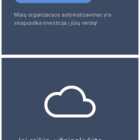
Mūsų organizacijos automatizavimas yra
visapusiška investicija į jūsų verslą!