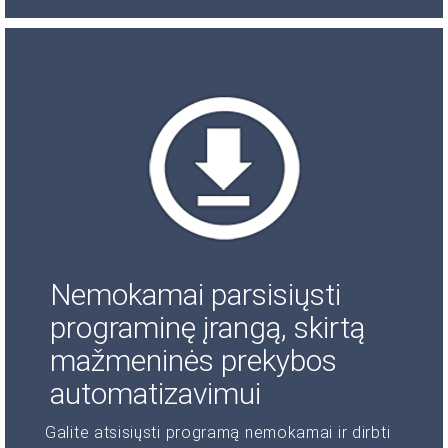
Nemokamai parsisiųsti
programinę įrangą, skirtą
mažmeninės prekybos
automatizavimui
Galite atsisiųsti programą nemokamai ir dirbti