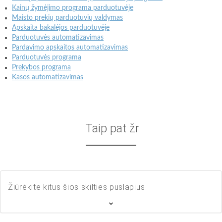
Kainų žymėjimo programa parduotuvėje
Maisto prekių parduotuvių valdymas
Apskaita bakalėjos parduotuvėje
Parduotuvės automatizavimas
Pardavimo apskaitos automatizavimas
Parduotuvės programa
Prekybos programa
Kasos automatizavimas
Taip pat žr
Žiūrėkite kitus šios skilties puslapius