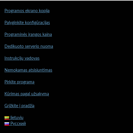
Programos ekrano kopija
Palyginkite konfigūracijas
Programinės įrangos kaina
Dedikuoto serverio nuoma
Instrukcijų vadovas
Nemokamas atsisiuntimas
Pirkite programą
Kūrimas pagal užsakymą
Grįžkite į pradžią
lietuvių
Русский