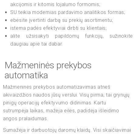
akcijomis ir kitomis lojalumo formomis;
SU teikia modernias pardavimo analitikos formas;
ebėsite įvertinti darbą su prekių asortimentu;
istema padės efektyviai dirbti su klientais;
alite užsisakyti papildomų funkcijų, sužinokite
daugiau apie tai dabar.
Mažmeninės prekybos
automatika
Mažmeninės prekybos automatizavimas atneš
akivaizdžios naudos jūsų verslui. Visų pirma, tai grynųjų
pinigų operacijų efektyvumo didinimas. Kartu
sutrumpėja laikas, mažėja eilės, padidėja išleidimo
angos pralaidumas.
Sumažėja ir darbuotojų daromų klaidų. Visi skaičiavimai