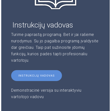
Instrukcijų vadovas
Turime paprastą programą. Bet ir jai rašėme
nurodymus. Su jo pagalba programą įvaldysite
dar greičiau. Taip pat sužinosite įdomių
funkcijų, kurios padės tapti profesionaliu
vartotoju.
INSTRUKCIJŲ VADOVAS
Demonstracinė versija su interaktyviu
vartotojo vadovu