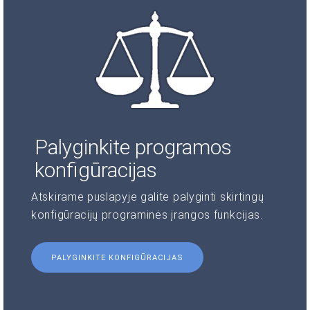
Palyginkite programos
konfigūracijas
Atskirame puslapyje galite palyginti skirtingų
konfigūracijų programinės įrangos funkcijas.
PALYGINKITE KONFIGŪRACIJAS