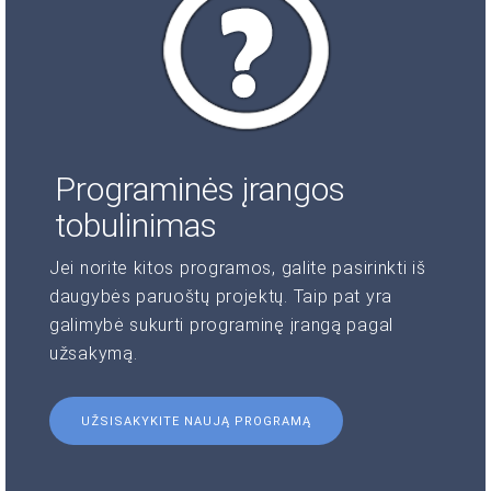
Programinės įrangos
tobulinimas
Jei norite kitos programos, galite pasirinkti iš
daugybės paruoštų projektų. Taip pat yra
galimybė sukurti programinę įrangą pagal
užsakymą.
UŽSISAKYKITE NAUJĄ PROGRAMĄ