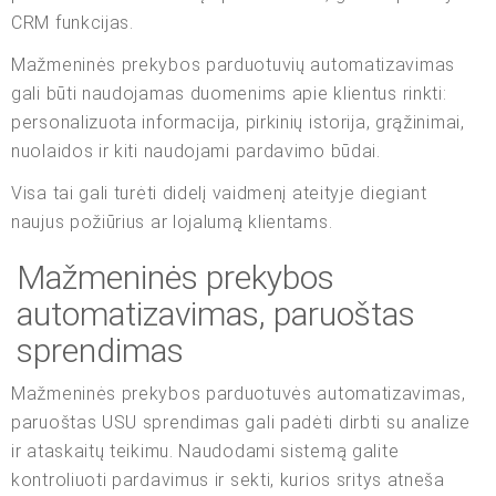
CRM funkcijas.
Mažmeninės prekybos parduotuvių automatizavimas
gali būti naudojamas duomenims apie klientus rinkti:
personalizuota informacija, pirkinių istorija, grąžinimai,
nuolaidos ir kiti naudojami pardavimo būdai.
Visa tai gali turėti didelį vaidmenį ateityje diegiant
naujus požiūrius ar lojalumą klientams.
Mažmeninės prekybos
automatizavimas, paruoštas
sprendimas
Mažmeninės prekybos parduotuvės automatizavimas,
paruoštas USU sprendimas gali padėti dirbti su analize
ir ataskaitų teikimu. Naudodami sistemą galite
kontroliuoti pardavimus ir sekti, kurios sritys atneša