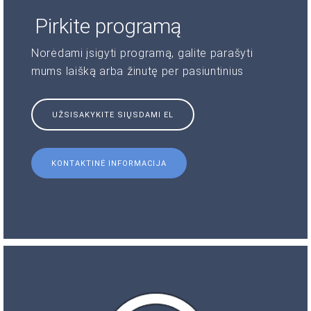
Pirkite programą
Norėdami įsigyti programą, galite parašyti
mums laišką arba žinutę per pasiuntinius
UŽSISAKYKITE SIŲSDAMI EL
KONTAKTINĖ INFORMACIJA