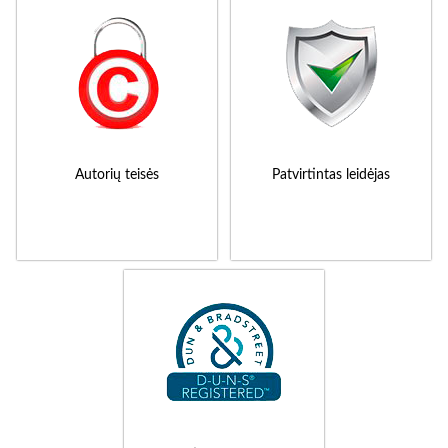
Autorių teisės
Patvirtintas leidėjas