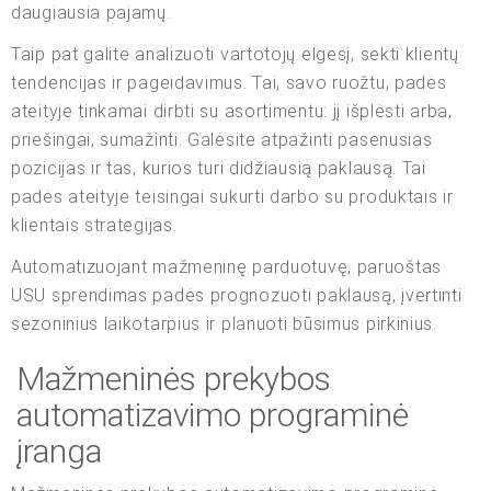
daugiausia pajamų.
Taip pat galite analizuoti vartotojų elgesį, sekti klientų
tendencijas ir pageidavimus. Tai, savo ruožtu, padės
ateityje tinkamai dirbti su asortimentu: jį išplėsti arba,
priešingai, sumažinti. Galėsite atpažinti pasenusias
pozicijas ir tas, kurios turi didžiausią paklausą. Tai
padės ateityje teisingai sukurti darbo su produktais ir
klientais strategijas.
Automatizuojant mažmeninę parduotuvę, paruoštas
USU sprendimas padės prognozuoti paklausą, įvertinti
sezoninius laikotarpius ir planuoti būsimus pirkinius.
Mažmeninės prekybos
automatizavimo programinė
įranga