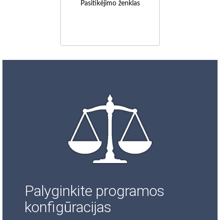
Pasitikėjimo ženklas
Palyginkite programos
konfigūracijas