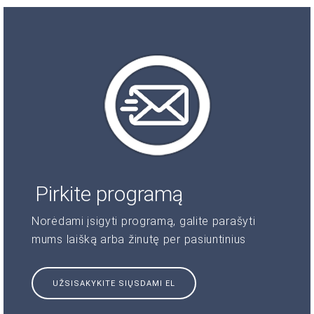
Pirkite programą
Norėdami įsigyti programą, galite parašyti
mums laišką arba žinutę per pasiuntinius
UŽSISAKYKITE SIŲSDAMI EL