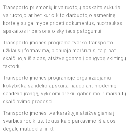
Transporto priemonių ir vairuotojų apskaita sukuria
vairuotojo ar bet kurio kito darbuotojo asmeninę
kortelę su galimybe pridėti dokumentus, nuotraukas
apskaitos ir personalo skyriaus patogumui.
Transporto įmonės programa tvarko transporto
užklausų formavimą, planuoja maršrutus, taip pat
skaičiuoja išlaidas, atsižvelgdama į daugybę skirtingų
faktorių.
Transporto įmonės programoje organizuojama
kokybiška sandėlio apskaita naudojant modernią
sandėlio įrangą, vykdomi prekių gabenimo ir maršrutų
skaičiavimo procesai.
Transporto įmonės tvarkaraštyje atsižvelgiama į
svarbius rodiklius, tokius kaip parkavimo išlaidos,
degalų matuokliai ir kt.