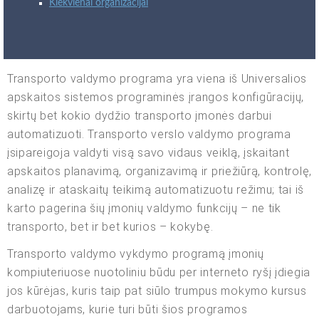
Kiekvienai organizacijai
Transporto valdymo programa yra viena iš Universalios
apskaitos sistemos programinės įrangos konfigūracijų,
skirtų bet kokio dydžio transporto įmonės darbui
automatizuoti. Transporto verslo valdymo programa
įsipareigoja valdyti visą savo vidaus veiklą, įskaitant
apskaitos planavimą, organizavimą ir priežiūrą, kontrolę,
analizę ir ataskaitų teikimą automatizuotu režimu; tai iš
karto pagerina šių įmonių valdymo funkcijų – ne tik
transporto, bet ir bet kurios – kokybę.
Transporto valdymo vykdymo programą įmonių
kompiuteriuose nuotoliniu būdu per interneto ryšį įdiegia
jos kūrėjas, kuris taip pat siūlo trumpus mokymo kursus
darbuotojams, kurie turi būti šios programos