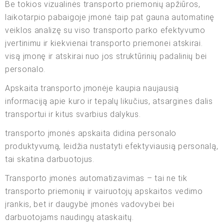
Be tokios vizualinės transporto priemonių apžiūros,
laikotarpio pabaigoje įmonė taip pat gauna automatinę
veiklos analizę su viso transporto parko efektyvumo
įvertinimu ir kiekvienai transporto priemonei atskirai.
visą įmonę ir atskirai nuo jos struktūrinių padalinių bei
personalo.
Apskaita transporto įmonėje kaupia naujausią
informaciją apie kuro ir tepalų likučius, atsargines dalis
transportui ir kitus svarbius dalykus.
transporto įmonės apskaita didina personalo
produktyvumą, leidžia nustatyti efektyviausią personalą,
tai skatina darbuotojus.
Transporto įmonės automatizavimas – tai ne tik
transporto priemonių ir vairuotojų apskaitos vedimo
įrankis, bet ir daugybė įmonės vadovybei bei
darbuotojams naudingų ataskaitų.