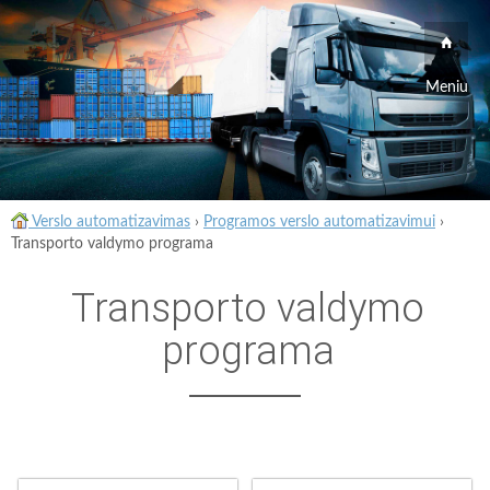
Meniu
Verslo automatizavimas
›
Programos verslo automatizavimui
›
Transporto valdymo programa
Transporto valdymo
programa