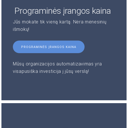
Programinės įrangos kaina
Jūs mokate tik vieną kartą. Nėra mėnesinių
išmokų!
PROGRAMINĖS ĮRANGOS KAINA
Mūsų organizacijos automatizavimas yra
visapusiška investicija į jūsų verslą!