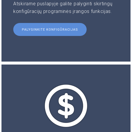
Atskirame puslapyje galite palyginti skirtingų
konfigūracijų programinės įrangos funkcijas.
PALYGINKITE KONFIGŪRACIJAS