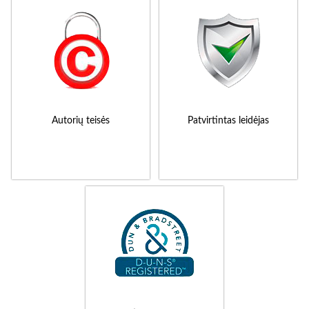
Autorių teisės
Patvirtintas leidėjas