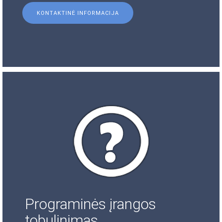
KONTAKTINĖ INFORMACIJA
Programinės įrangos
tobulinimas