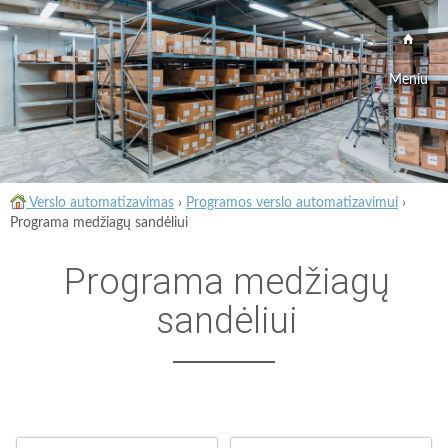
Meniu
Verslo automatizavimas
›
Programos verslo automatizavimui
›
Programa medžiagų sandėliui
Programa medžiagų
sandėliui