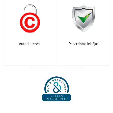
Autorių teisės
Patvirtintas leidėjas