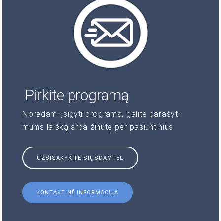
Pirkite programą
Norėdami įsigyti programą, galite parašyti
mums laišką arba žinutę per pasiuntinius
UŽSISAKYKITE SIŲSDAMI EL
KONTAKTINĖ INFORMACIJA