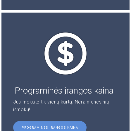
Programinės įrangos kaina
Jūs mokate tik vieną kartą. Nėra mėnesinių
išmokų!
PROGRAMINĖS ĮRANGOS KAINA