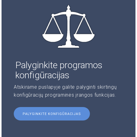
Palyginkite programos
konfigūracijas
Atskirame puslapyje galite palyginti skirtingų
konfigūracijų programinės įrangos funkcijas.
PALYGINKITE KONFIGŪRACIJAS