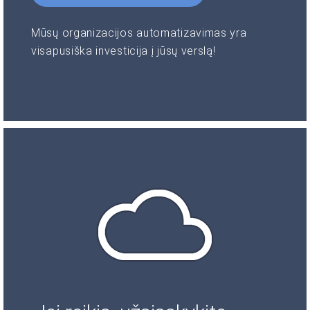
Mūsų organizacijos automatizavimas yra
visapusiška investicija į jūsų verslą!