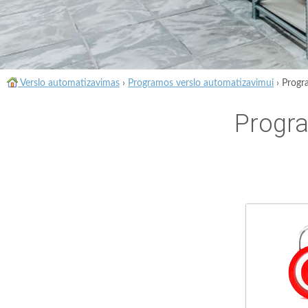
Verslo automatizavimas
›
Programos verslo automatizavimui
›
Progra
Progra