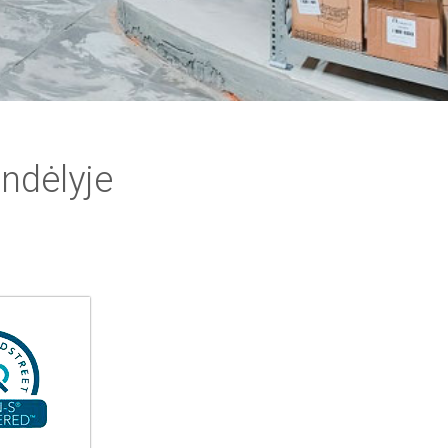
ndėlyje