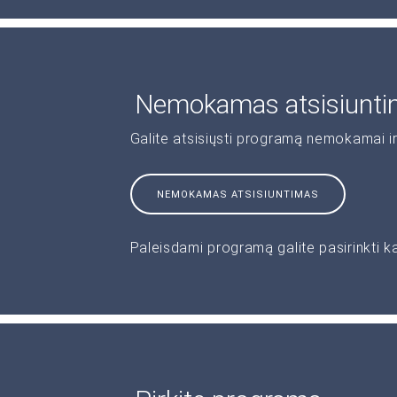
Nemokamas atsisiunt
Galite atsisiųsti programą nemokamai ir
NEMOKAMAS ATSISIUNTIMAS
Paleisdami programą galite pasirinkti k