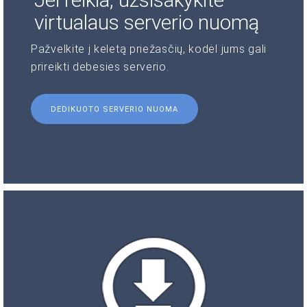
virtualaus serverio nuomą
Pažvelkite į keletą priežasčių, kodėl jums gali
prireikti debesies serverio.
DEDIKUOTO SERVERIO NUOMA