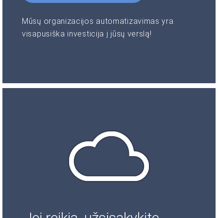
Mūsų organizacijos automatizavimas yra
visapusiška investicija į jūsų verslą!
Jei reikia, užsisakykite