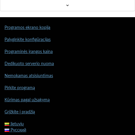
Programos ekrano kopija
Palyginkite konfigūracijas
Programinės įrangos kaina
Dedikuoto serverio nuoma
Nemokamas atsisiuntimas
Pirkite programą
Kūrimas pagal užsakymą
Grįžkite į pradžią
lietuvių
Русский