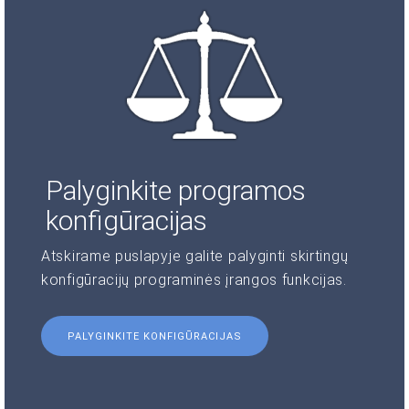
Palyginkite programos
konfigūracijas
Atskirame puslapyje galite palyginti skirtingų
konfigūracijų programinės įrangos funkcijas.
PALYGINKITE KONFIGŪRACIJAS