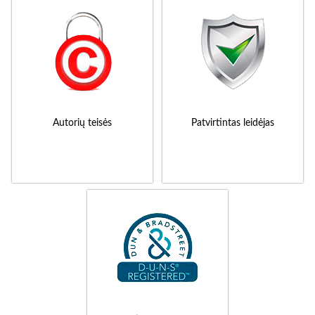
Autorių teisės
Patvirtintas leidėjas