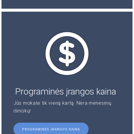
Programinės įrangos kaina
Jūs mokate tik vieną kartą. Nėra mėnesinių
išmokų!
PROGRAMINĖS ĮRANGOS KAINA