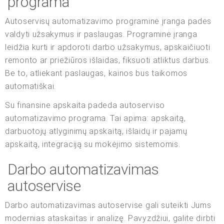
programa
Autoservisų automatizavimo programinė įranga padės
valdyti užsakymus ir paslaugas. Programinė įranga
leidžia kurti ir apdoroti darbo užsakymus, apskaičiuoti
remonto ar priežiūros išlaidas, fiksuoti atliktus darbus.
Be to, atliekant paslaugas, kainos bus taikomos
automatiškai.
Su finansine apskaita padeda autoserviso
automatizavimo programa. Tai apima: apskaitą,
darbuotojų atlyginimų apskaitą, išlaidų ir pajamų
apskaitą, integraciją su mokėjimo sistemomis.
Darbo automatizavimas
autoservise
Darbo automatizavimas autoservise gali suteikti Jums
modernias ataskaitas ir analizę. Pavyzdžiui, galite dirbti