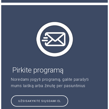
Pirkite programą
Norėdami įsigyti programą, galite parašyti
mums laišką arba žinutę per pasiuntinius
UŽSISAKYKITE SIŲSDAMI EL