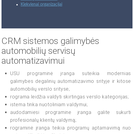
Kiekvienai organizacijai
CRM sistemos galimybės
automobilių servisų
automatizavimui
USU programinė įranga suteikia modernias
galimybes degalinių automatizavimo srityje ir kitose
automobilių verslo srityse;
rograma leidžia valdyti skirtingas verslo kategorijas;
istema tinka nuotoliniam valdymui;
audodamiesi programine įranga galite sukurti
profesionalų klientų valdymą;
rograminė įranga teikia programų aptarnavimą nuo