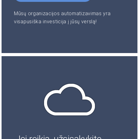
Mūsų organizacijos automatizavimas yra
visapusiška investicija į jūsų verslą!
Jei reikia, užsisakykite