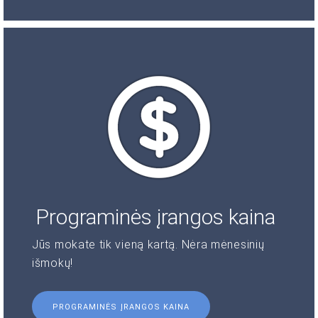
Programinės įrangos kaina
Jūs mokate tik vieną kartą. Nėra mėnesinių
išmokų!
PROGRAMINĖS ĮRANGOS KAINA