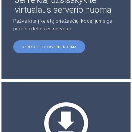
virtualaus serverio nuomą
Pažvelkite į keletą priežasčių, kodėl jums gali
prireikti debesies serverio.
DEDIKUOTO SERVERIO NUOMA