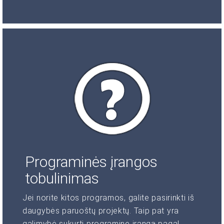
Programinės įrangos
tobulinimas
Jei norite kitos programos, galite pasirinkti iš
daugybės paruoštų projektų. Taip pat yra
galimybė sukurti programinę įrangą pagal