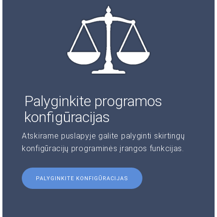
Palyginkite programos
konfigūracijas
Atskirame puslapyje galite palyginti skirtingų
konfigūracijų programinės įrangos funkcijas.
PALYGINKITE KONFIGŪRACIJAS