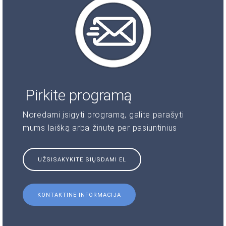
Pirkite programą
Norėdami įsigyti programą, galite parašyti
mums laišką arba žinutę per pasiuntinius
UŽSISAKYKITE SIŲSDAMI EL
KONTAKTINĖ INFORMACIJA