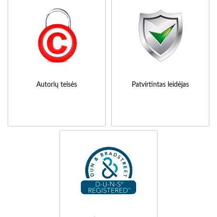
Autorių teisės
Patvirtintas leidėjas