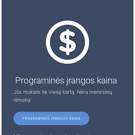
Programinės įrangos kaina
Jūs mokate tik vieną kartą. Nėra mėnesinių
išmokų!
PROGRAMINĖS ĮRANGOS KAINA