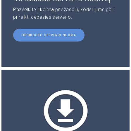
Pažvelkite į keletą priežasčių, kodėl jums gali
prireikti debesies serverio.
DEDIKUOTO SERVERIO NUOMA