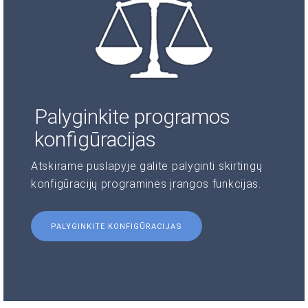
Palyginkite programos
konfigūracijas
Atskirame puslapyje galite palyginti skirtingų
konfigūracijų programinės įrangos funkcijas.
PALYGINKITE KONFIGŪRACIJAS