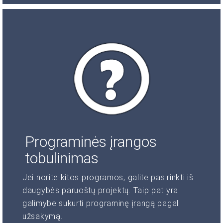
Programinės įrangos
tobulinimas
Jei norite kitos programos, galite pasirinkti iš
daugybės paruoštų projektų. Taip pat yra
galimybė sukurti programinę įrangą pagal
užsakymą.