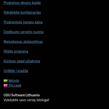
Programos ekrano kopija
Palyginkite konfigūracijas
Programinės įrangos kaina
Dedikuoto serverio nuoma
Nemokamas atsisiuntimas
Pirkite programą
Kūrimas pagal užsakymą
Grįžkite į pradžią
lietuvių
Русский
USU Software Lithuania
Vykdykite savo verslą teisingai!