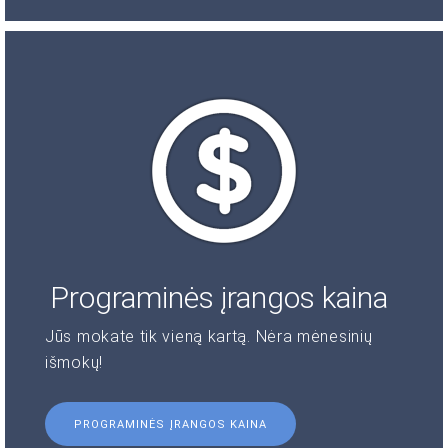
Programinės įrangos kaina
Jūs mokate tik vieną kartą. Nėra mėnesinių
išmokų!
PROGRAMINĖS ĮRANGOS KAINA