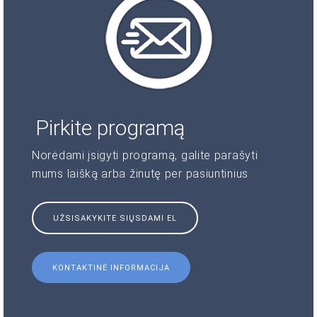
Pirkite programą
Norėdami įsigyti programą, galite parašyti
mums laišką arba žinutę per pasiuntinius
UŽSISAKYKITE SIŲSDAMI EL
KONTAKTINĖ INFORMACIJA