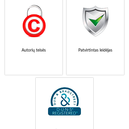
Autorių teisės
Patvirtintas leidėjas