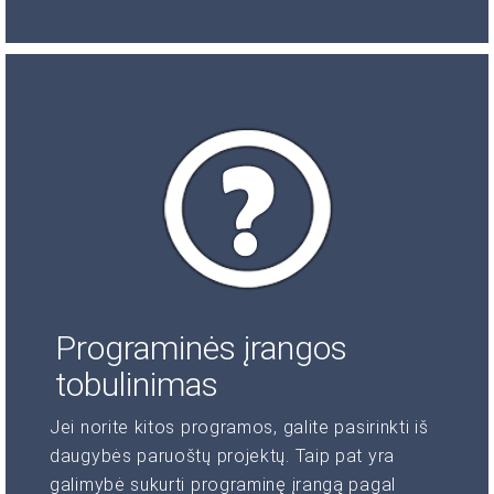
Programinės įrangos
tobulinimas
Jei norite kitos programos, galite pasirinkti iš
daugybės paruoštų projektų. Taip pat yra
galimybė sukurti programinę įrangą pagal