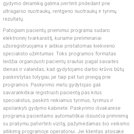
gydymo dinamiką galima įvertinti pridedant prie
ultragarso nuotraukų, rentgeno nuotraukų ir tyrimų
rezultatų.
Patogiam pacientų priėmimui programa sudaro
elektroninį tvarkaraštį, kuriame preliminariai
užsiregistruojama ir aiškiai pristatomas kiekvieno
specialisto užimtumas. Toks programos formatas
leidžia organizuoti pacientų srautus pagal savaitės
dienas ir valandas, kad gydytojams darbo krūvis būtų
paskirstytas tolygiai, jie taip pat turi prieigą prie
programos. Paskyrimo metu gydytojas gali
savarankiškai registruoti pacientą pas kitus
specialistus, paskirti reikiamus tyrimus, tyrimus ir
apsilankyti gydymo kabinete. Paskyrimo išvakarėse
programa pacientams automatiškai išsiunčia priminimą
su prašymu patvirtinti vizitą, pažymėdamas šio veiksmo
atlikimą programoje operatoriui. Jei klientas atsisakė