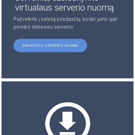
virtualaus serverio nuomą
Pažvelkite į keletą priežasčių, kodėl jums gali
prireikti debesies serverio.
DEDIKUOTO SERVERIO NUOMA