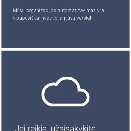
Mūsų organizacijos automatizavimas yra
visapusiška investicija į jūsų verslą!
Jei reikia, užsisakykite