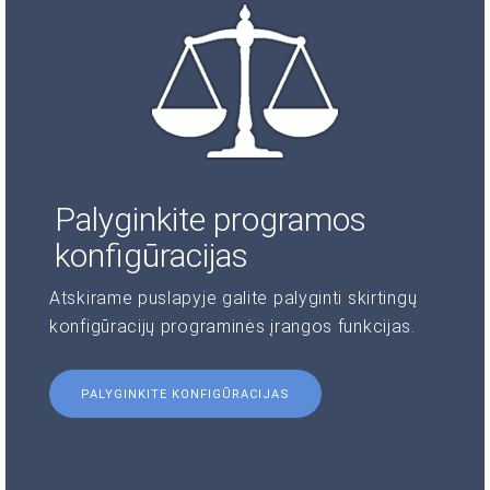
Palyginkite programos
konfigūracijas
Atskirame puslapyje galite palyginti skirtingų
konfigūracijų programinės įrangos funkcijas.
PALYGINKITE KONFIGŪRACIJAS