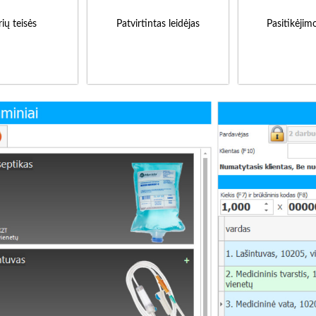
ių teisės
Patvirtintas leidėjas
Pasitikėjim