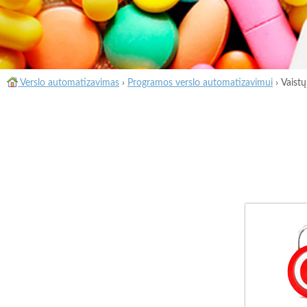
Verslo automatizavimas
›
Programos verslo automatizavimui
›
Vaist