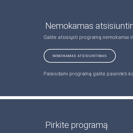
Nemokamas atsisiunt
Galite atsisiųsti programą nemokamai ir
NEMOKAMAS ATSISIUNTIMAS
Paleisdami programą galite pasirinkti k
Pirkite programą