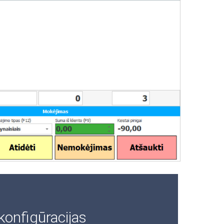
konfigūracijas