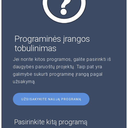
Programinės įrangos
tobulinimas
Jei norite kitos programos, galite pasirinkti iš
daugybės paruoštų projektų. Taip pat yra
galimybė sukurti programinę įrangą pagal
užsakymą.
UŽSISAKYKITE NAUJĄ PROGRAMĄ
Pasirinkite kitą programą