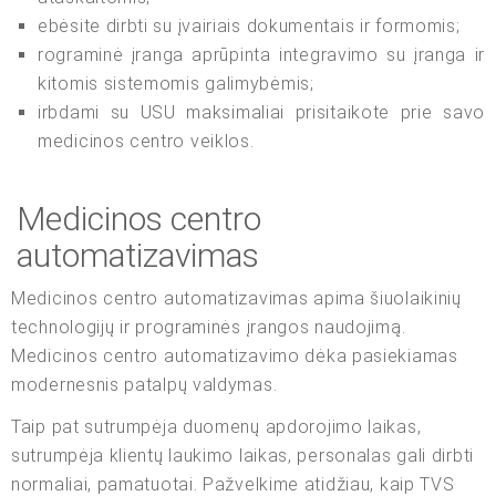
ebėsite dirbti su įvairiais dokumentais ir formomis;
rograminė įranga aprūpinta integravimo su įranga ir
kitomis sistemomis galimybėmis;
irbdami su USU maksimaliai prisitaikote prie savo
medicinos centro veiklos.
Medicinos centro
automatizavimas
Medicinos centro automatizavimas apima šiuolaikinių
technologijų ir programinės įrangos naudojimą.
Medicinos centro automatizavimo dėka pasiekiamas
modernesnis patalpų valdymas.
Taip pat sutrumpėja duomenų apdorojimo laikas,
sutrumpėja klientų laukimo laikas, personalas gali dirbti
normaliai, pamatuotai. Pažvelkime atidžiau, kaip TVS