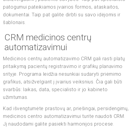
patogumui pateikiamos įvairios formos, ataskaitos,
dokumentai. Taip pat galite dirbti su savo idėjomis ir
šablonais.
CRM medicinos centrų
automatizavimui
Medicinos centrų automatizavimo CRM gali rasti platų
pritaikymą pacientų registravimo ir grafikų planavimo
srityje. Programa leidžia nesunkiai sudaryti priėmimo
grafikus, atsižvelgiant į įvairius veiksnius. Čia gali būti
svarbūs: laikas, data, specialisto ir jo kabineto
užimtumas.
Kad išvengtumėte prastovų ar, priešingai, persidengimų,
medicinos centro automatizavimui turite naudoti CRM.
Jį naudodami galite pasiekti harmonijos procese.