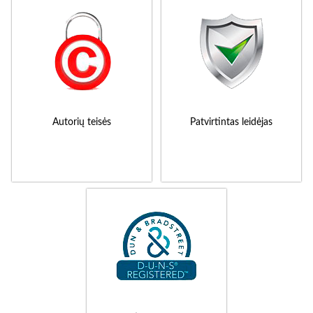
Autorių teisės
Patvirtintas leidėjas