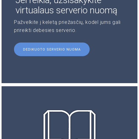
virtualaus serverio nuomą
Pažvelkite į keletą priežasčių, kodėl jums gali
prireikti debesies serverio.
DEDIKUOTO SERVERIO NUOMA