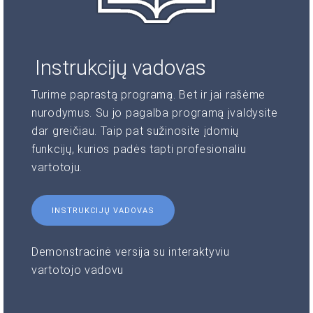
Instrukcijų vadovas
Turime paprastą programą. Bet ir jai rašėme
nurodymus. Su jo pagalba programą įvaldysite
dar greičiau. Taip pat sužinosite įdomių
funkcijų, kurios padės tapti profesionaliu
vartotoju.
INSTRUKCIJŲ VADOVAS
Demonstracinė versija su interaktyviu
vartotojo vadovu