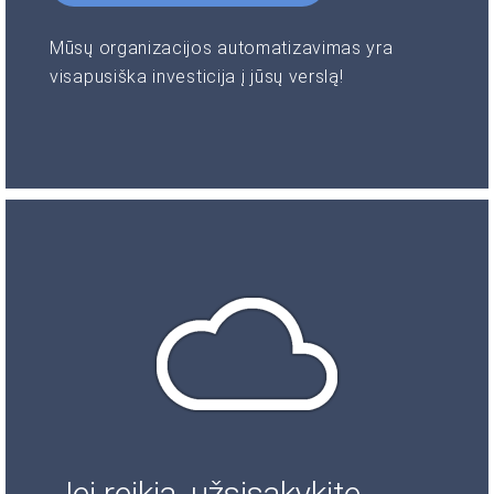
Mūsų organizacijos automatizavimas yra
visapusiška investicija į jūsų verslą!
Jei reikia, užsisakykite