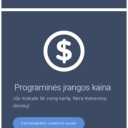
Programinės įrangos kaina
Jūs mokate tik vieną kartą. Nėra mėnesinių
išmokų!
PROGRAMINĖS ĮRANGOS KAINA