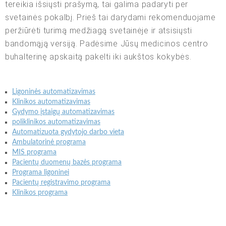
tereikia išsiųsti prašymą, tai galima padaryti per
svetainės pokalbį. Prieš tai darydami rekomenduojame
peržiūrėti turimą medžiagą svetainėje ir atsisiųsti
bandomąją versiją. Padėsime Jūsų medicinos centro
buhalterinę apskaitą pakelti iki aukštos kokybės.
Ligoninės automatizavimas
Klinikos automatizavimas
Gydymo įstaigų automatizavimas
poliklinikos automatizavimas
Automatizuota gydytojo darbo vieta
Ambulatorinė programa
MIS programa
Pacientų duomenų bazės programa
Programa ligoninei
Pacientų registravimo programa
Klinikos programa