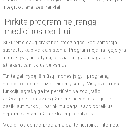
integruoti analizės įrankiai.
Pirkite programinę įrangą
medicinos centrui
Sukūrėme daug praktinės medžiagos, kad vartotojai
suprastų, kaip veikia sistema. Programinėje įrangoje yra
interaktyvių nurodymų, leidžiančių gauti pagalbos
atliekant tam tikrus veiksmus.
Turite galimybę iš mūsų įmonės įsigyti programą
medicinos centrui už prieinamą kainą. Visą svetainės
funkcijų sąrašą galite peržiūrėti vaizdo įrašo
apžvalgoje. Į kiekvieną žiūrime individualiai, galite
pasikliauti funkcijų parinkimu pagal savo poreikius,
nepermokėdami už nereikalingus dalykus.
Medicinos centro programą galite nusipirkti internetu,