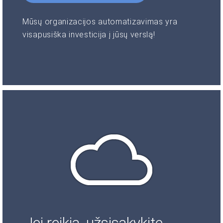
Mūsų organizacijos automatizavimas yra
visapusiška investicija į jūsų verslą!
Jei reikia, užsisakykite