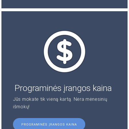
Programinės įrangos kaina
Jūs mokate tik vieną kartą. Nėra mėnesinių
išmokų!
PROGRAMINĖS ĮRANGOS KAINA