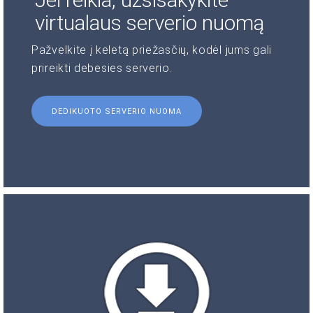
virtualaus serverio nuomą
Pažvelkite į keletą priežasčių, kodėl jums gali
prireikti debesies serverio.
DEDIKUOTO SERVERIO NUOMA