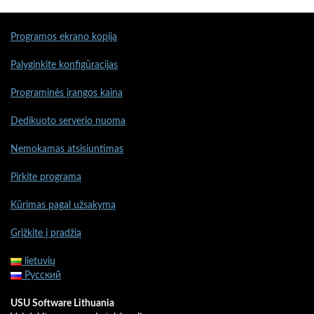
Programos ekrano kopija
Palyginkite konfigūracijas
Programinės įrangos kaina
Dedikuoto serverio nuoma
Nemokamas atsisiuntimas
Pirkite programą
Kūrimas pagal užsakymą
Grįžkite į pradžią
lietuvių
Русский
USU Software Lithuania