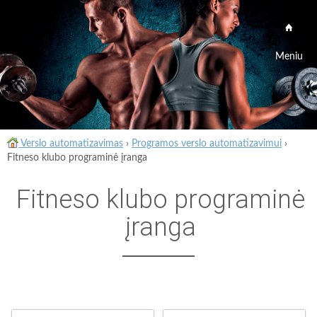
Meniu
Verslo automatizavimas
›
Programos verslo automatizavimui
›
Fitneso klubo programinė įranga
Fitneso klubo programinė
įranga