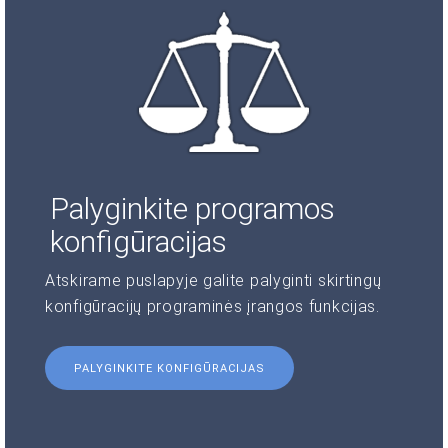
Palyginkite programos
konfigūracijas
Atskirame puslapyje galite palyginti skirtingų
konfigūracijų programinės įrangos funkcijas.
PALYGINKITE KONFIGŪRACIJAS