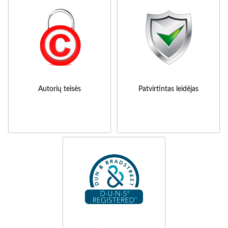
Autorių teisės
Patvirtintas leidėjas