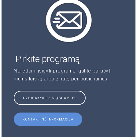
Pirkite programą
Norėdami įsigyti programą, galite parašyti
mums laišką arba žinutę per pasiuntinius
UŽSISAKYKITE SIŲSDAMI EL
KONTAKTINĖ INFORMACIJA