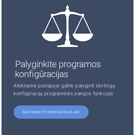
Palyginkite programos
konfigūracijas
Atskirame puslapyje galite palyginti skirtingų
konfigūracijų programinės įrangos funkcijas.
PALYGINKITE KONFIGŪRACIJAS