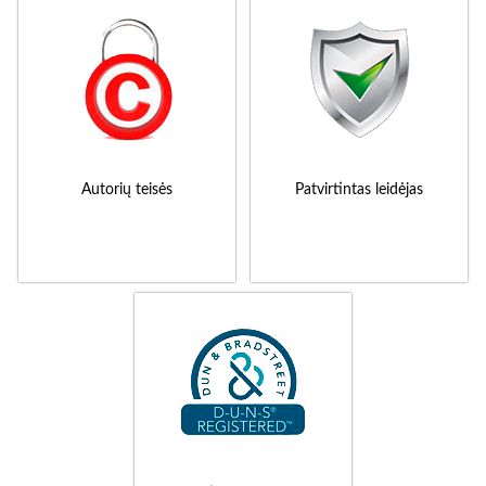
Autorių teisės
Patvirtintas leidėjas