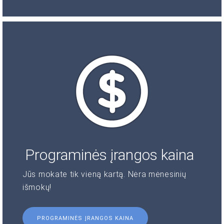
Programinės įrangos kaina
Jūs mokate tik vieną kartą. Nėra mėnesinių
išmokų!
PROGRAMINĖS ĮRANGOS KAINA