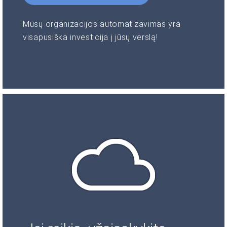
Mūsų organizacijos automatizavimas yra
visapusiška investicija į jūsų verslą!