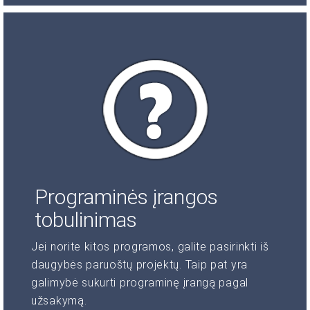
Programinės įrangos
tobulinimas
Jei norite kitos programos, galite pasirinkti iš
daugybės paruoštų projektų. Taip pat yra
galimybė sukurti programinę įrangą pagal
užsakymą.