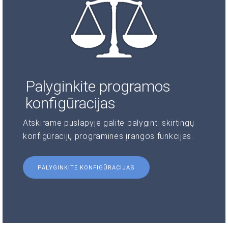
Palyginkite programos
konfigūracijas
Atskirame puslapyje galite palyginti skirtingų
konfigūracijų programinės įrangos funkcijas.
PALYGINKITE KONFIGŪRACIJAS