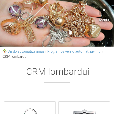
Meniu
Verslo automatizavimas
›
Programos verslo automatizavimui
›
CRM lombardui
CRM lombardui