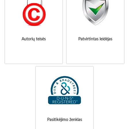
Autorių teisės
Patvirtintas leidėjas
Pasitikėjimo ženklas