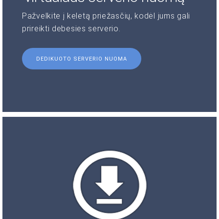
Pažvelkite į keletą priežasčių, kodėl jums gali
prireikti debesies serverio.
DEDIKUOTO SERVERIO NUOMA