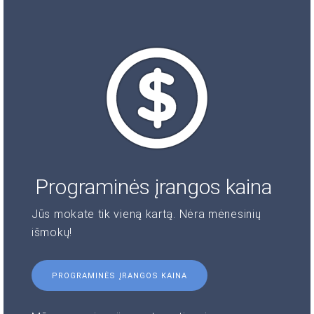
Programinės įrangos kaina
Jūs mokate tik vieną kartą. Nėra mėnesinių
išmokų!
PROGRAMINĖS ĮRANGOS KAINA