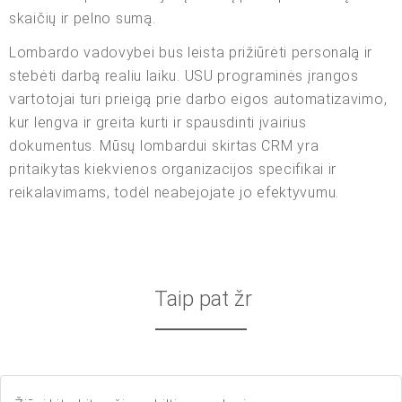
skaičių ir pelno sumą.
Lombardo vadovybei bus leista prižiūrėti personalą ir
stebėti darbą realiu laiku. USU programinės įrangos
vartotojai turi prieigą prie darbo eigos automatizavimo,
kur lengva ir greita kurti ir spausdinti įvairius
dokumentus. Mūsų lombardui skirtas CRM yra
pritaikytas kiekvienos organizacijos specifikai ir
reikalavimams, todėl neabejojate jo efektyvumu.
Taip pat žr