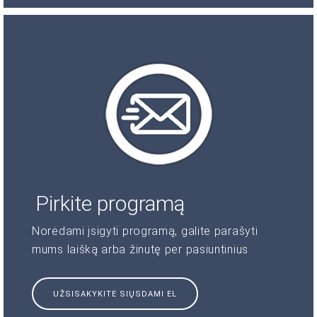
Pirkite programą
Norėdami įsigyti programą, galite parašyti
mums laišką arba žinutę per pasiuntinius
UŽSISAKYKITE SIŲSDAMI EL