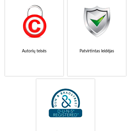
Autorių teisės
Patvirtintas leidėjas