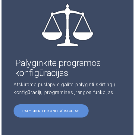
Palyginkite programos
konfigūracijas
Atskirame puslapyje galite palyginti skirtingų
konfigūracijų programinės įrangos funkcijas.
PALYGINKITE KONFIGŪRACIJAS