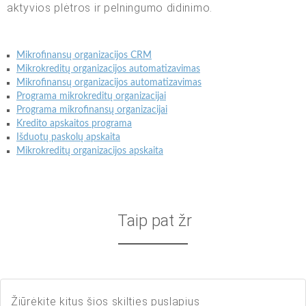
aktyvios plėtros ir pelningumo didinimo.
Mikrofinansų organizacijos CRM
Mikrokreditų organizacijos automatizavimas
Mikrofinansų organizacijos automatizavimas
Programa mikrokreditų organizacijai
Programa mikrofinansų organizacijai
Kredito apskaitos programa
Išduotų paskolų apskaita
Mikrokreditų organizacijos apskaita
Taip pat žr
Žiūrėkite kitus šios skilties puslapius