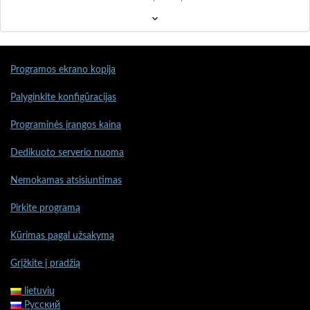
Programos ekrano kopija
Palyginkite konfigūracijas
Programinės įrangos kaina
Dedikuoto serverio nuoma
Nemokamas atsisiuntimas
Pirkite programą
Kūrimas pagal užsakymą
Grįžkite į pradžią
lietuvių
Русский