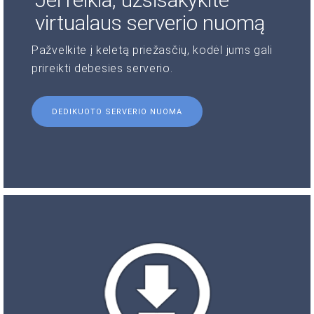
virtualaus serverio nuomą
Pažvelkite į keletą priežasčių, kodėl jums gali
prireikti debesies serverio.
DEDIKUOTO SERVERIO NUOMA