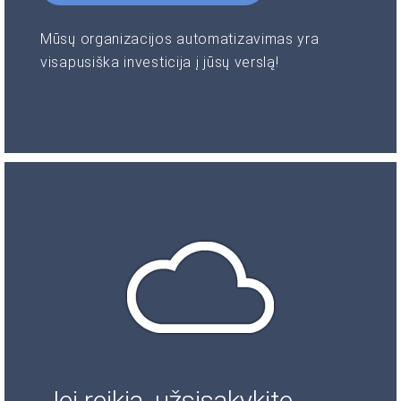
Mūsų organizacijos automatizavimas yra
visapusiška investicija į jūsų verslą!
Jei reikia, užsisakykite