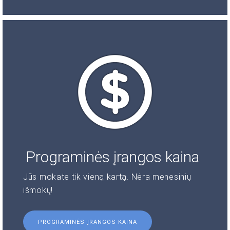
Programinės įrangos kaina
Jūs mokate tik vieną kartą. Nėra mėnesinių
išmokų!
PROGRAMINĖS ĮRANGOS KAINA