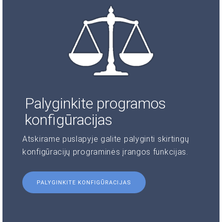
Palyginkite programos
konfigūracijas
Atskirame puslapyje galite palyginti skirtingų
konfigūracijų programinės įrangos funkcijas.
PALYGINKITE KONFIGŪRACIJAS