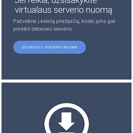
virtualaus serverio nuomą
Pažvelkite į keletą priežasčių, kodėl jums gali
prireikti debesies serverio.
DEDIKUOTO SERVERIO NUOMA