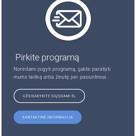
Pirkite programą
Norėdami įsigyti programą, galite parašyti
mums laišką arba žinutę per pasiuntinius
UŽSISAKYKITE SIŲSDAMI EL
KONTAKTINĖ INFORMACIJA