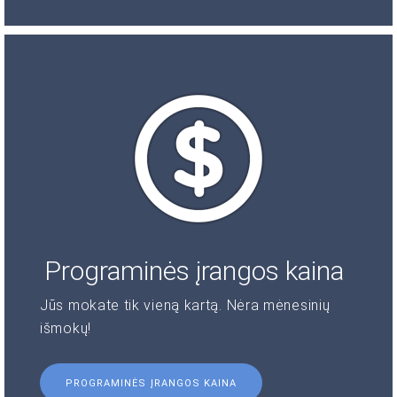
Programinės įrangos kaina
Jūs mokate tik vieną kartą. Nėra mėnesinių
išmokų!
PROGRAMINĖS ĮRANGOS KAINA