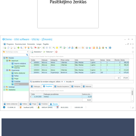
Pasitikėjimo ženklas