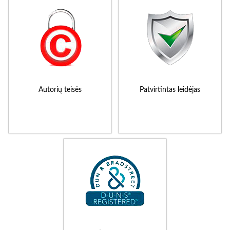
Autorių teisės
Patvirtintas leidėjas