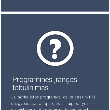
Programinės įrangos
tobulinimas
Jei norite kitos programos, galite pasirinkti iš
daugybės paruoštų projektų. Taip pat yra
galimybė sukurti programinę įrangą pagal