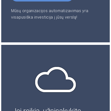
Mūsų organizacijos automatizavimas yra
visapusiška investicija į jūsų verslą!
Jei reikia, užsisakykite