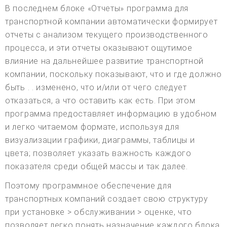
В последнем блоке «Отчеты» программа для
транспортной компании автоматически формирует
отчеты с анализом текущего производственного
процесса, и эти отчеты оказывают ощутимое
влияние на дальнейшее развитие транспортной
компании, поскольку показывают, что и где должно
быть . . изменено, что и/или от чего следует
отказаться, а что оставить как есть. При этом
программа предоставляет информацию в удобном
и легко читаемом формате, используя для
визуализации графики, диаграммы, таблицы и
цвета; позволяет указать важность каждого
показателя среди общей массы и так далее.
Поэтому программное обеспечение для
транспортных компаний создает свою структуру
при установке > обслуживании > оценке, что
позволяет легко понять назначение каждого блока