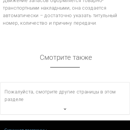
Движение запасов оформляется товарно-
транспортными накладными, она создается
автоматически – достаточно указать титульный
номер, количество и причину передачи.
Смотрите также
Пожалуйста, смотрите другие страницы в этом
разделе