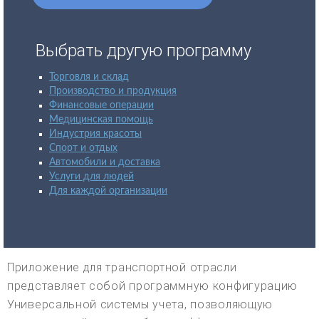
Выбрать другую программу
Торговля и склад
Производство и продукция
Финансовые операции
Медицинская помощь
Индустрия красоты
Спорт и отдых
Автомобили и доставка
Услуги для людей
Для каждой организации
Приложение для транспортной отрасли
представляет собой программную конфигурацию
Универсальной системы учета, позволяющую