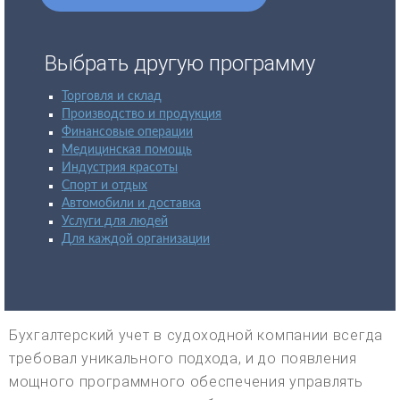
Выбрать другую программу
Торговля и склад
Производство и продукция
Финансовые операции
Медицинская помощь
Индустрия красоты
Спорт и отдых
Автомобили и доставка
Услуги для людей
Для каждой организации
Бухгалтерский учет в судоходной компании всегда
требовал уникального подхода, и до появления
мощного программного обеспечения управлять