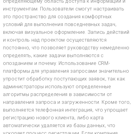
определяющему область доступа к информации и
инструментам. Пользователи смогут настраивать
это пространство для создания комфортных
условий для выполнения повседневных задач,
включая визуальное оформление. Запись действий
и контроль над проектом осуществляются
постоянно, что позволяет руководству немедленно
определять, какие задачи выполняются с
опозданием и почему. Использование CRM-
платформы для управления запросами значительно
упростит обработку поступающих заявок, так как
администраторы используют определенные
алгоритмы распределения в зависимости от
направления запроса и загруженности. Кроме того,
выполняется телефонная интеграция, что упрощает
регистрацию нового клиента, либо карта
автоматически удаляется из базы данных, что
ускоряет процесс регистрации. Если компания