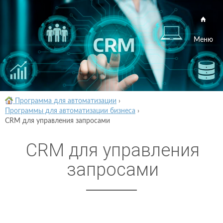
Меню
Программа для автоматизации
›
Программы для автоматизации бизнеса
›
CRM для управления запросами
CRM для управления
запросами