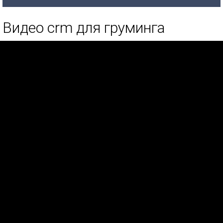
Видео crm для груминга