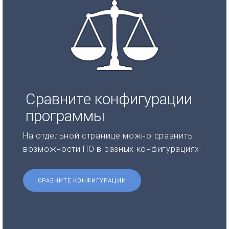
Сравните конфигурации
программы
На отдельной странице можно сравнить
возможности ПО в разных конфигурациях.
СРАВНИТЕ КОНФИГУРАЦИИ