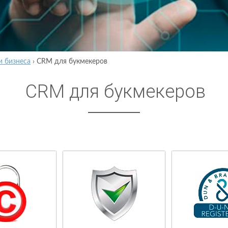
и бизнеса
›
CRM для букмекеров
CRM для букмекеров