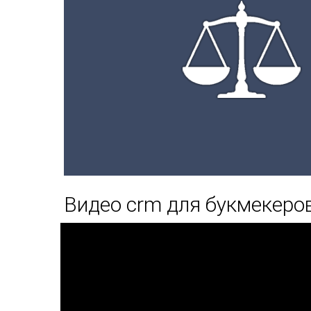
Видео crm для букмекеро