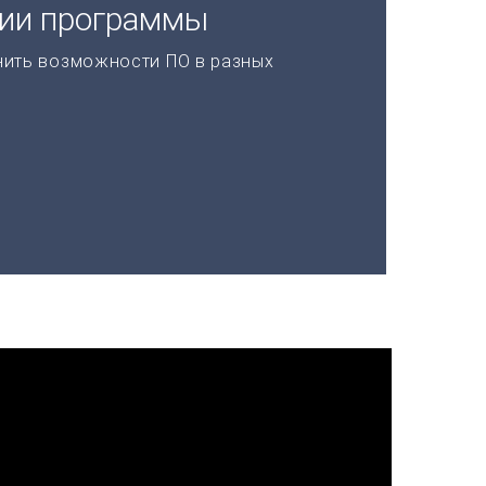
ции программы
нить возможности ПО в разных