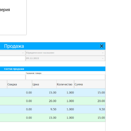
верия