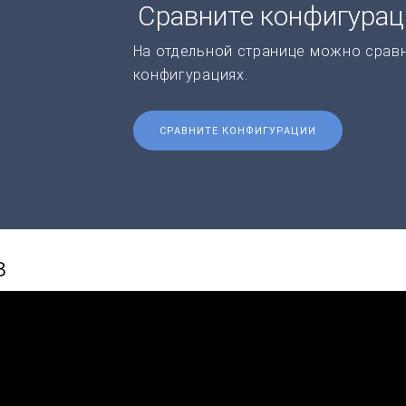
Сравните конфигура
На отдельной странице можно срав
конфигурациях.
СРАВНИТЕ КОНФИГУРАЦИИ
в