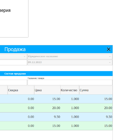
верия