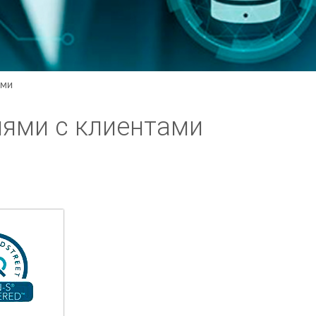
ами
ями с клиентами