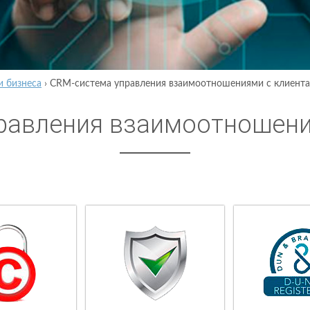
и бизнеса
›
CRM-система управления взаимоотношениями с клиент
равления взаимоотношени