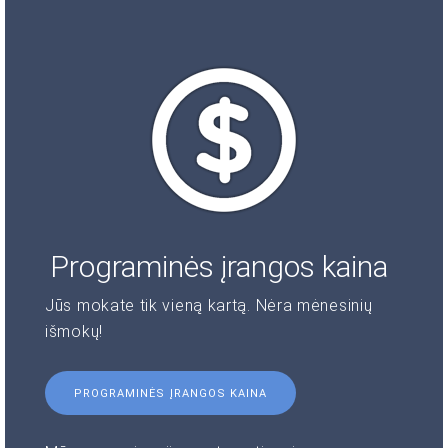
Programinės įrangos kaina
Jūs mokate tik vieną kartą. Nėra mėnesinių
išmokų!
PROGRAMINĖS ĮRANGOS KAINA