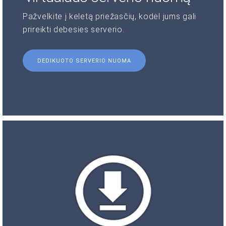
Pažvelkite į keletą priežasčių, kodėl jums gali
prireikti debesies serverio.
DEDIKUOTO SERVERIO NUOMA