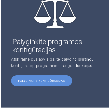
Palyginkite programos
konfigūracijas
Atskirame puslapyje galite palyginti skirtingų
konfigūracijų programinės įrangos funkcijas.
PALYGINKITE KONFIGŪRACIJAS