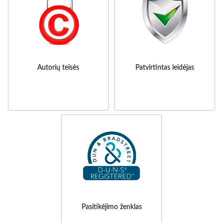
Autorių teisės
Patvirtintas leidėjas
Pasitikėjimo ženklas