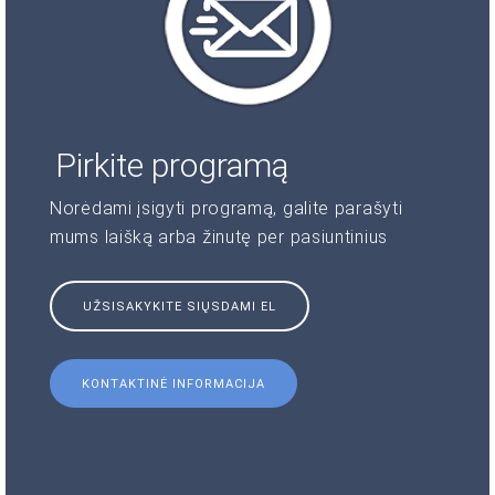
Pirkite programą
Norėdami įsigyti programą, galite parašyti
mums laišką arba žinutę per pasiuntinius
UŽSISAKYKITE SIŲSDAMI EL
KONTAKTINĖ INFORMACIJA