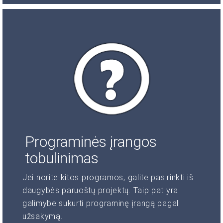
Programinės įrangos
tobulinimas
Jei norite kitos programos, galite pasirinkti iš
daugybės paruoštų projektų. Taip pat yra
galimybė sukurti programinę įrangą pagal
užsakymą.