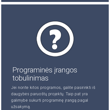
Programinės įrangos
tobulinimas
Jei norite kitos programos, galite pasirinkti iš
daugybės paruoštų projektų. Taip pat yra
galimybė sukurti programinę įrangą pagal
užsakymą.