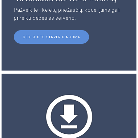
Pažvelkite į keletą priežasčių, kodėl jums gali
prireikti debesies serverio.
DEDIKUOTO SERVERIO NUOMA