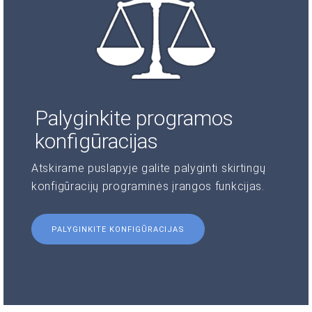
Palyginkite programos
konfigūracijas
Atskirame puslapyje galite palyginti skirtingų
konfigūracijų programinės įrangos funkcijas.
PALYGINKITE KONFIGŪRACIJAS