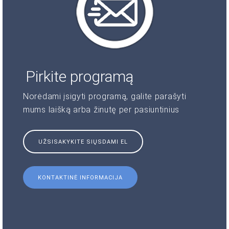
Pirkite programą
Norėdami įsigyti programą, galite parašyti
mums laišką arba žinutę per pasiuntinius
UŽSISAKYKITE SIŲSDAMI EL
KONTAKTINĖ INFORMACIJA