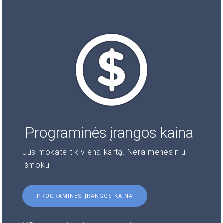
Programinės įrangos kaina
Jūs mokate tik vieną kartą. Nėra mėnesinių
išmokų!
PROGRAMINĖS ĮRANGOS KAINA