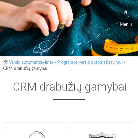
Meniu
Verslo automatizavimas
›
Programos verslo automatizavimui
›
CRM drabužių gamybai
CRM drabužių gamybai