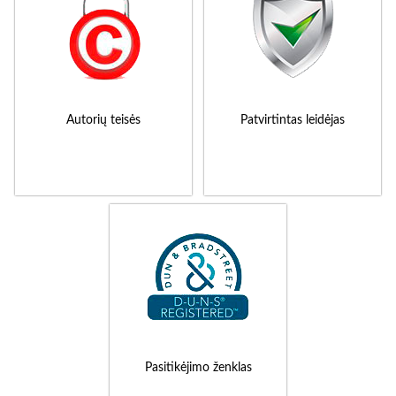
Autorių teisės
Patvirtintas leidėjas
Pasitikėjimo ženklas