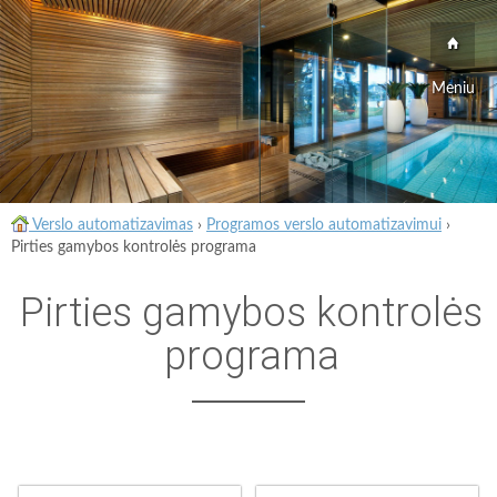
Meniu
Verslo automatizavimas
›
Programos verslo automatizavimui
›
Pirties gamybos kontrolės programa
Pirties gamybos kontrolės
programa