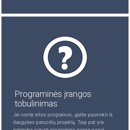
Programinės įrangos
tobulinimas
Jei norite kitos programos, galite pasirinkti iš
daugybės paruoštų projektų. Taip pat yra
galimybė sukurti programinę įrangą pagal