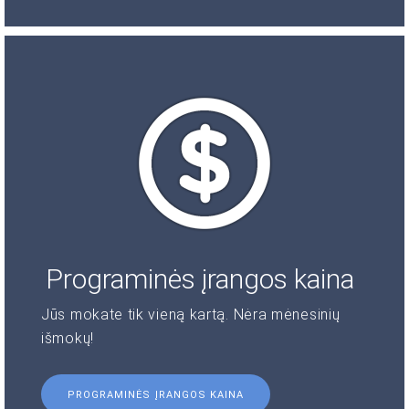
Programinės įrangos kaina
Jūs mokate tik vieną kartą. Nėra mėnesinių
išmokų!
PROGRAMINĖS ĮRANGOS KAINA