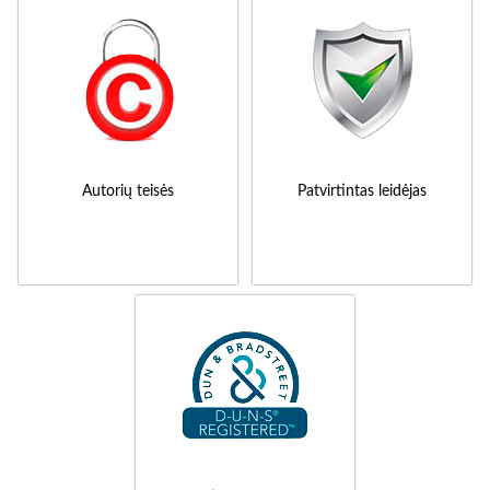
Autorių teisės
Patvirtintas leidėjas