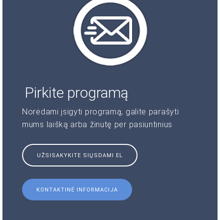
Pirkite programą
Norėdami įsigyti programą, galite parašyti
mums laišką arba žinutę per pasiuntinius
UŽSISAKYKITE SIŲSDAMI EL
KONTAKTINĖ INFORMACIJA