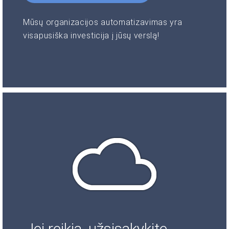
Mūsų organizacijos automatizavimas yra
visapusiška investicija į jūsų verslą!
Jei reikia, užsisakykite