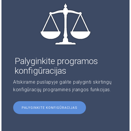
Palyginkite programos
konfigūracijas
Atskirame puslapyje galite palyginti skirtingų
konfigūracijų programinės įrangos funkcijas.
PALYGINKITE KONFIGŪRACIJAS