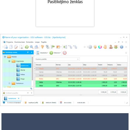
Pasitikėjimo ženklas