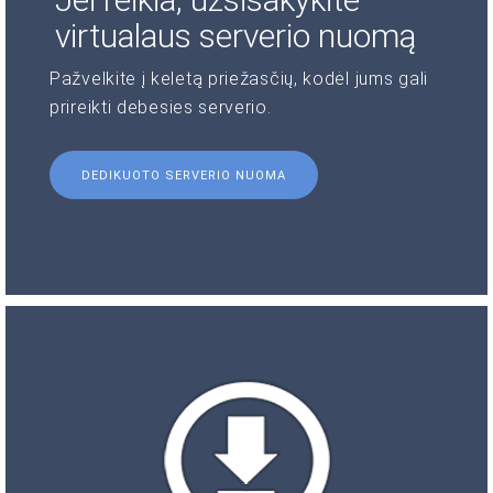
virtualaus serverio nuomą
Pažvelkite į keletą priežasčių, kodėl jums gali
prireikti debesies serverio.
DEDIKUOTO SERVERIO NUOMA