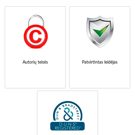
Autorių teisės
Patvirtintas leidėjas