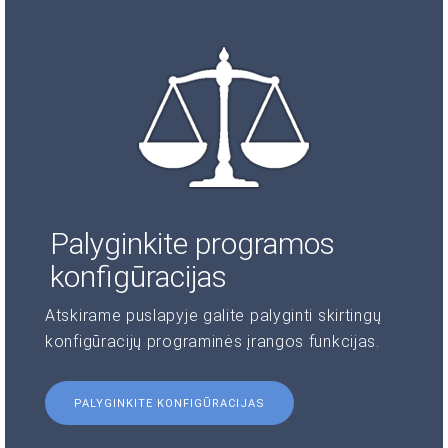
Palyginkite programos
konfigūracijas
Atskirame puslapyje galite palyginti skirtingų
konfigūracijų programinės įrangos funkcijas.
PALYGINKITE KONFIGŪRACIJAS