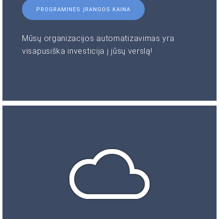
PROGRAMINĖS ĮRANGOS KAINA
Mūsų organizacijos automatizavimas yra
visapusiška investicija į jūsų verslą!