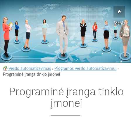
Meniu
Verslo automatizavimas
›
Programos verslo automatizavimui
›
Programinė įranga tinklo įmonei
Programinė įranga tinklo
įmonei