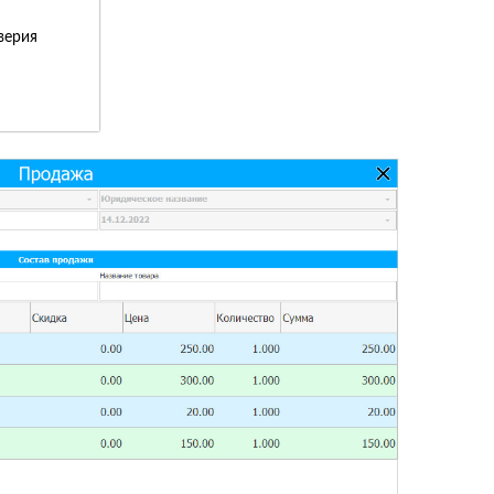
верия