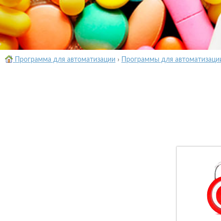
Программа для автоматизации
›
Программы для автоматизаци