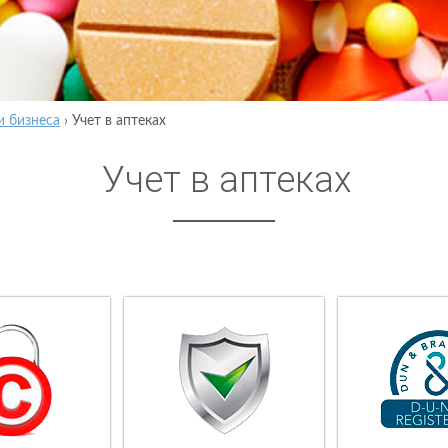
и бизнеса
›
Учет в аптеках
Учет в аптеках