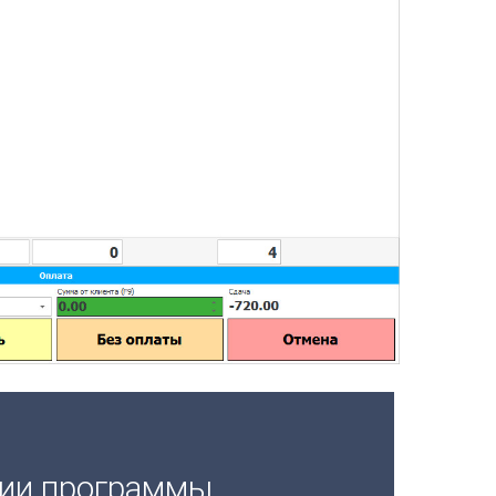
ции программы