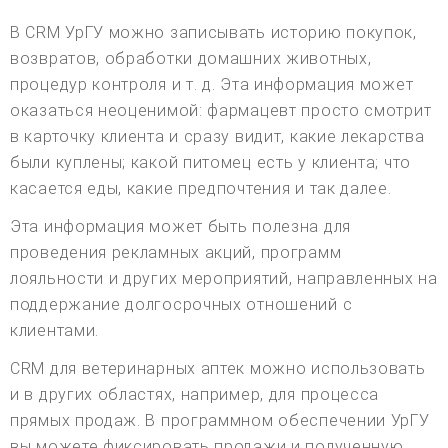
В CRM УрГУ можно записывать историю покупок,
возвратов, обработки домашних животных,
процедур контроля и т. д. Эта информация может
оказаться неоценимой: фармацевт просто смотрит
в карточку клиента и сразу видит, какие лекарства
были куплены; какой питомец есть у клиента; что
касается еды, какие предпочтения и так далее.
Эта информация может быть полезна для
проведения рекламных акций, программ
лояльности и других мероприятий, направленных на
поддержание долгосрочных отношений с
клиентами.
CRM для ветеринарных аптек можно использовать
и в других областях, например, для процесса
прямых продаж. В программном обеспечении УрГУ
вы можете фиксировать продажи и полученную