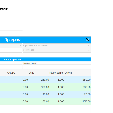
верия