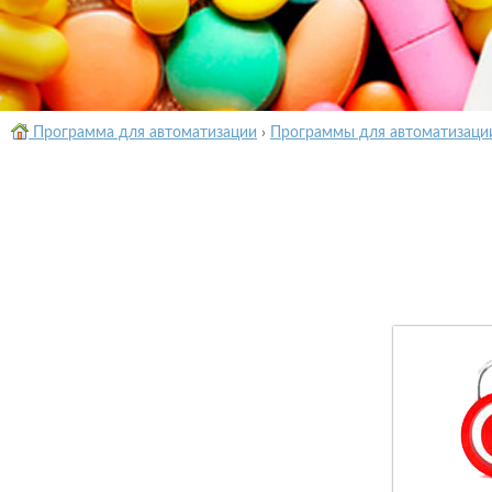
Программа для автоматизации
›
Программы для автоматизаци