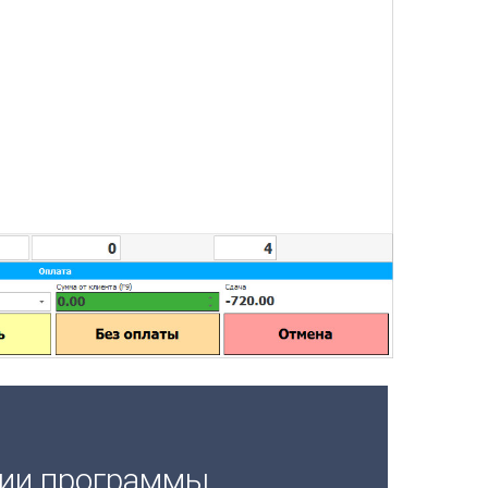
ции программы