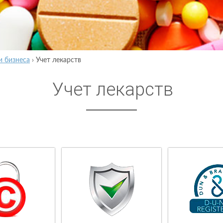
и бизнеса
›
Учет лекарств
Учет лекарств