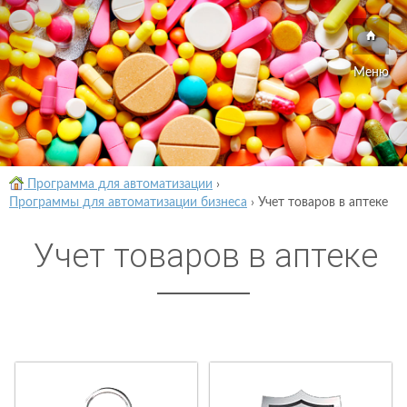
Меню
Программа для автоматизации
›
Программы для автоматизации бизнеса
›
Учет товаров в аптеке
Учет товаров в аптеке