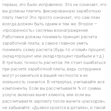
первых, это было исправлено. Это не означает, что
вы должны платить фиксированную заработную
плату. Никто! Это просто означает, что сам план
всегда должен быть одним и тем же. Второе —
«прозрачность» системы вознаграждения.
Работники должны понимать принцип расчета
заработной платы, а самое главное уметь
понимать схему расчета (будь то «голый» процент,
оклад+процент или оклад+процент прибыли и т.д.).
В-третьих, точность расчетов. Не стоит ошибаться
при расчете заработной платы, ведь сотрудники
могут усомниться в вашей честности и их
лояльность снизится. В-четвертых, учитывайте все
компоненты. Если вы рассчитываете % от суммы
услуги, включая вычет клиента, или если вы
рассчитываете зарплату после вычета «расходов»,
не забывайте. «Дьявол кроется в деталях», и такой