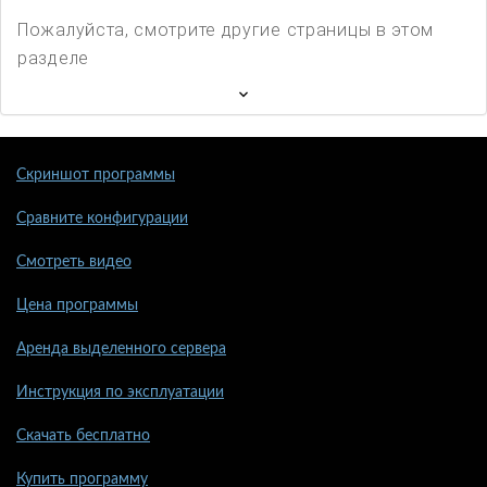
Пожалуйста, смотрите другие страницы в этом
разделе
Скриншот программы
Сравните конфигурации
Смотреть видео
Цена программы
Аренда выделенного сервера
Инструкция по эксплуатации
Скачать бесплатно
Купить программу