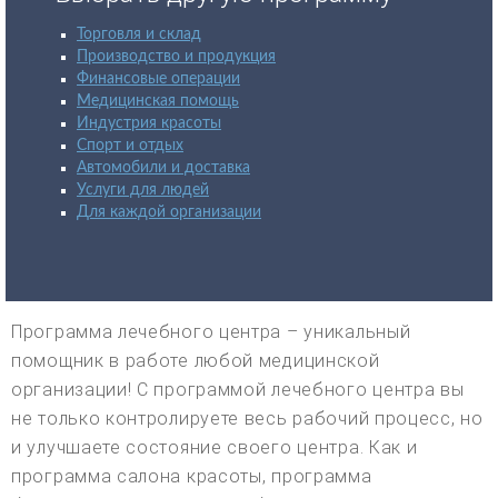
Торговля и склад
Производство и продукция
Финансовые операции
Медицинская помощь
Индустрия красоты
Спорт и отдых
Автомобили и доставка
Услуги для людей
Для каждой организации
Программа лечебного центра – уникальный
помощник в работе любой медицинской
организации! С программой лечебного центра вы
не только контролируете весь рабочий процесс, но
и улучшаете состояние своего центра. Как и
программа салона красоты, программа