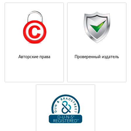
Авторские права
Проверенный издатель