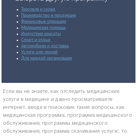
Торговля и склад
Производство и продукция
Финансовые операции
Медицинская помощь
Индустрия красоты
Спорт и отдых
Автомобили и доставка
Услуги для людей
Для каждой организации
Если вы не знаете, как отследить медицинские
услуги в медицине и давно просматриваете
интернет, вводя в поисковик такие вопросы, как
медицинская программа, программа медицинского
обслуживания, программы медицинского
обслуживания, программа скачивания услуги', то