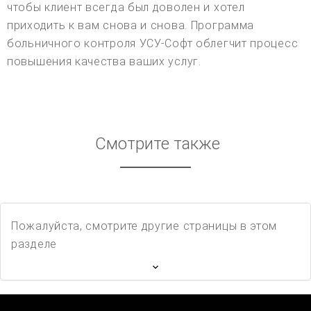
чтобы клиент всегда был доволен и хотел
приходить к вам снова и снова. Программа
больничного контроля УСУ-Софт облегчит процесс
повышения качества ваших услуг.
Смотрите также
Пожалуйста, смотрите другие страницы в этом
разделе