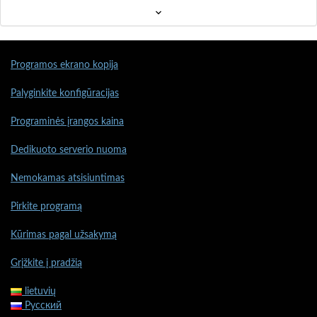
Programos ekrano kopija
Palyginkite konfigūracijas
Programinės įrangos kaina
Dedikuoto serverio nuoma
Nemokamas atsisiuntimas
Pirkite programą
Kūrimas pagal užsakymą
Grįžkite į pradžią
lietuvių
Русский