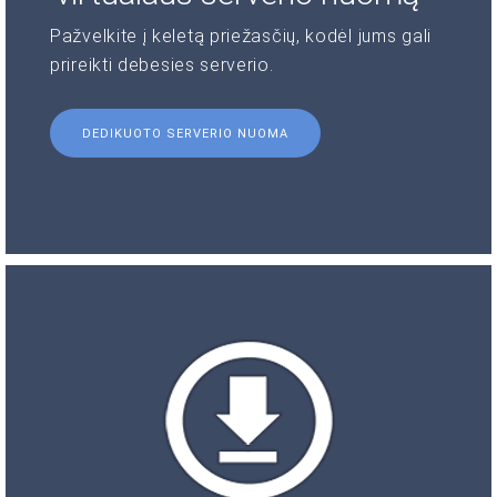
Pažvelkite į keletą priežasčių, kodėl jums gali
prireikti debesies serverio.
DEDIKUOTO SERVERIO NUOMA