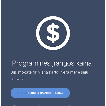
Programinės įrangos kaina
Jūs mokate tik vieną kartą. Nėra mėnesinių
išmokų!
PROGRAMINĖS ĮRANGOS KAINA