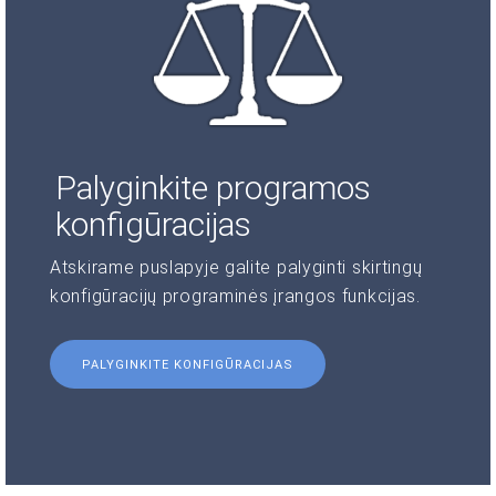
Palyginkite programos
konfigūracijas
Atskirame puslapyje galite palyginti skirtingų
konfigūracijų programinės įrangos funkcijas.
PALYGINKITE KONFIGŪRACIJAS