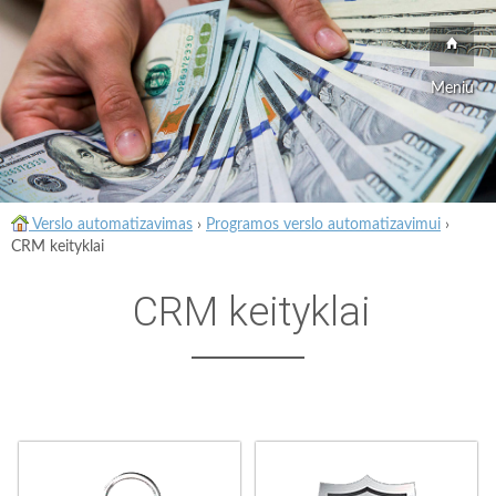
Meniu
Verslo automatizavimas
›
Programos verslo automatizavimui
›
CRM keityklai
CRM keityklai