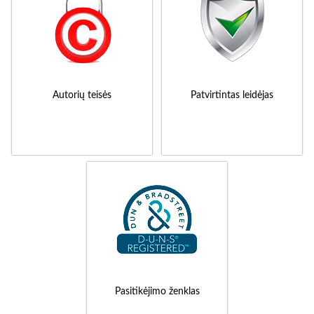
Autorių teisės
Patvirtintas leidėjas
Pasitikėjimo ženklas