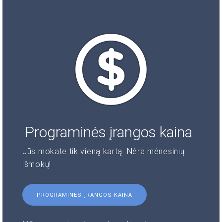
Programinės įrangos kaina
Jūs mokate tik vieną kartą. Nėra mėnesinių
išmokų!
PROGRAMINĖS ĮRANGOS KAINA