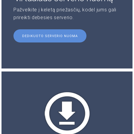
Pažvelkite į keletą priežasčių, kodėl jums gali
prireikti debesies serverio.
DEDIKUOTO SERVERIO NUOMA