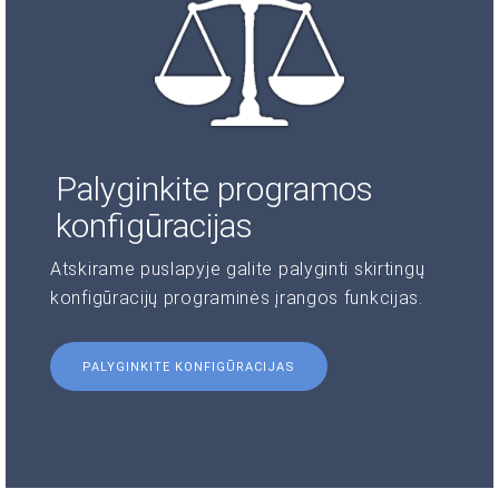
Palyginkite programos
konfigūracijas
Atskirame puslapyje galite palyginti skirtingų
konfigūracijų programinės įrangos funkcijas.
PALYGINKITE KONFIGŪRACIJAS