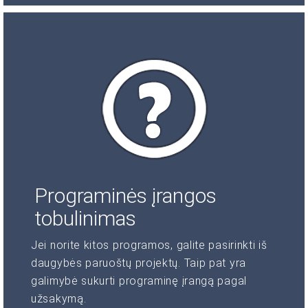
Programinės įrangos
tobulinimas
Jei norite kitos programos, galite pasirinkti iš
daugybės paruoštų projektų. Taip pat yra
galimybė sukurti programinę įrangą pagal
užsakymą.