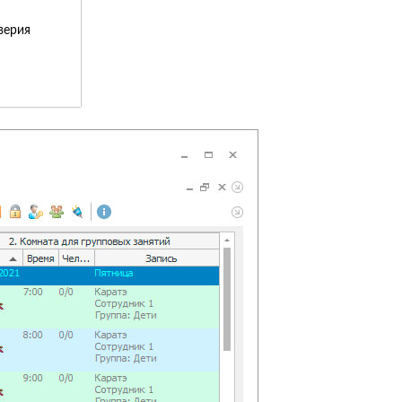
верия