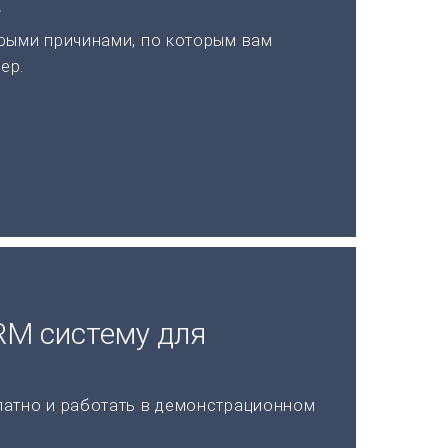
а
рыми причинами, по которым вам
ер.
RM систему для
латно и работать в демонстрационном