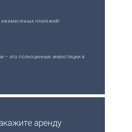
х ежемесячных платежей!
и – это полноценные инвестиции в
акажите аренду