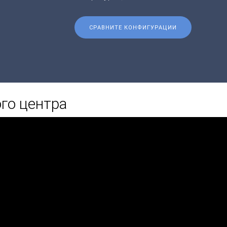
СРАВНИТЕ КОНФИГУРАЦИИ
го центра