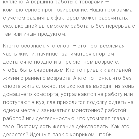
куплено. А вершина работы с товарами —
компьютерное прогнозирование. Наша программа
с учетом различных факторов может рассчитать,
сколько дней вы сможете работать без перерыва с
тем или иным продуктом.
Кто-то осознает, что спорт – это неотъемлемая
часть жизни, начинает заниматься спортом
достаточно поздно и в преклонном возрасте,
чтобы быть счастливым. Кто-то привык к активной
жизни с раннего возраста. А кто-то понял, что без
спорта жить сложно, только когда выходят из зоны
домашнего комфорта, устраиваются на работу или
поступают в вуз, где приходится подолгу сидеть на
одном месте и заниматься монотонной работой:
работой или деятельностью. что утомляет глаза и
тело. Поэтому есть желание действовать. Как это
делается? Идешь в парк с ковриком, чтобы