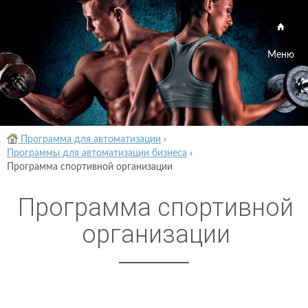
Меню
Программа для автоматизации
›
Программы для автоматизации бизнеса
›
Программа спортивной организации
Программа спортивной
организации