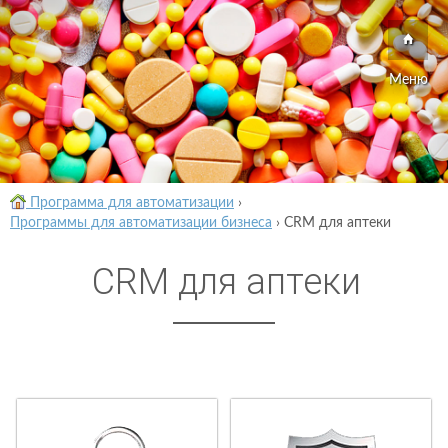
Меню
Программа для автоматизации
›
Программы для автоматизации бизнеса
›
CRM для аптеки
CRM для аптеки