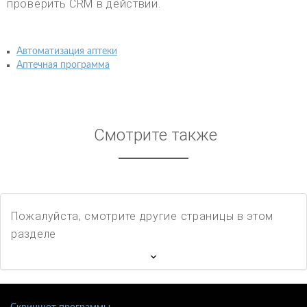
проверить CRM в действии.
Автоматизация аптеки
Аптечная программа
Смотрите также
Пожалуйста, смотрите другие страницы в этом
разделе