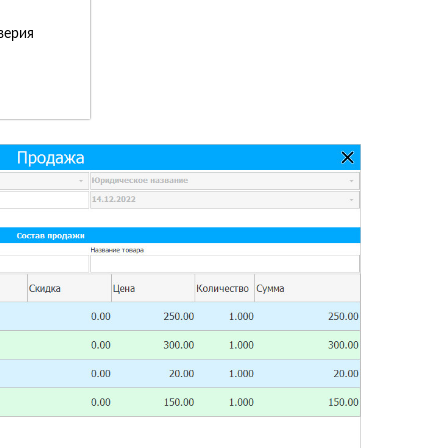
верия