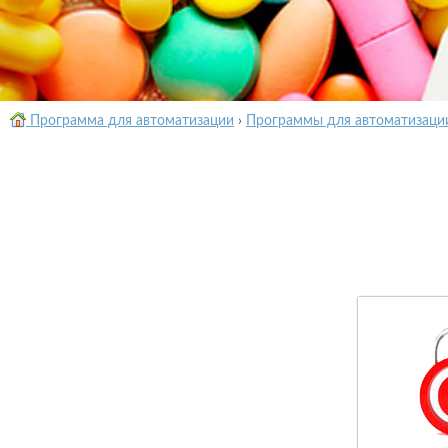
Программа для автоматизации
›
Программы для автоматизаци