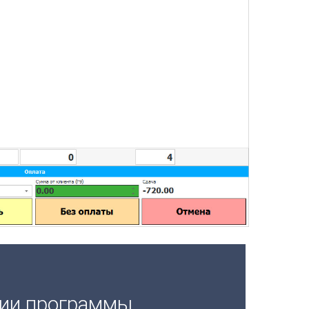
ции программы