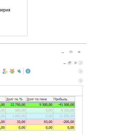
верия