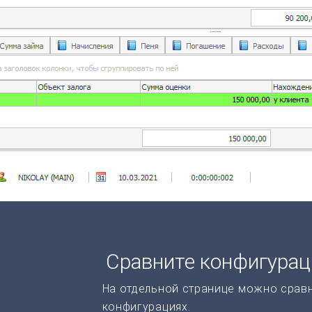
Сравните конфигура
На отдельной странице можно срав
конфигурациях.