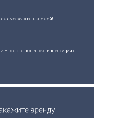
х ежемесячных платежей!
и – это полноценные инвестиции в
акажите аренду