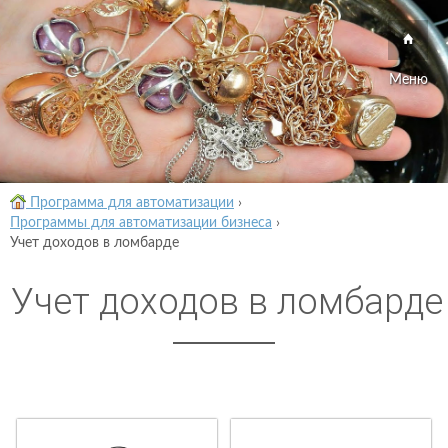
Меню
Программа для автоматизации
›
Программы для автоматизации бизнеса
›
Учет доходов в ломбарде
Учет доходов в ломбарде