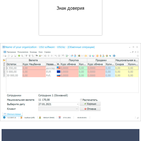
Знак доверия