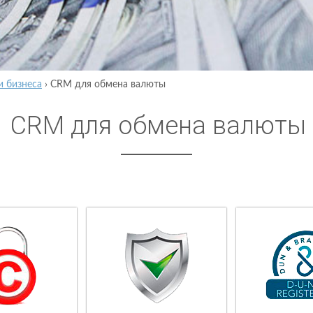
и бизнеса
›
CRM для обмена валюты
CRM для обмена валюты