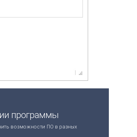
ции программы
нить возможности ПО в разных