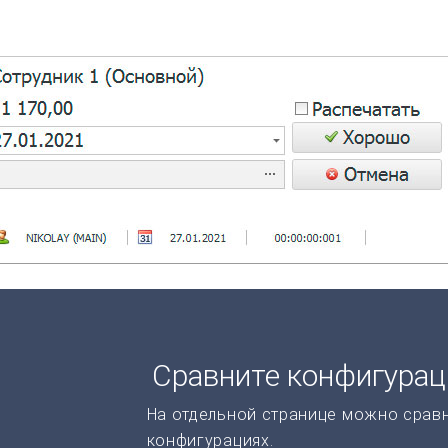
Сравните конфигура
На отдельной странице можно срав
конфигурациях.