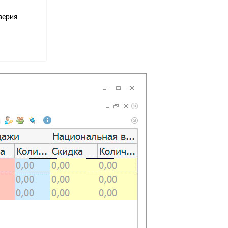
верия