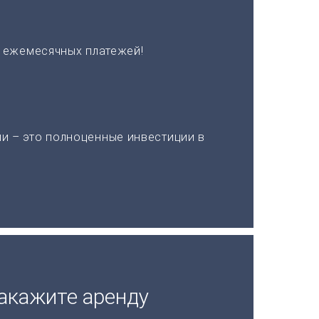
х ежемесячных платежей!
и – это полноценные инвестиции в
акажите аренду