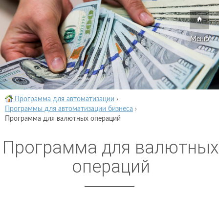
Меню
Программа для автоматизации
›
Программы для автоматизации бизнеса
›
Программа для валютных операций
Программа для валютных
операций